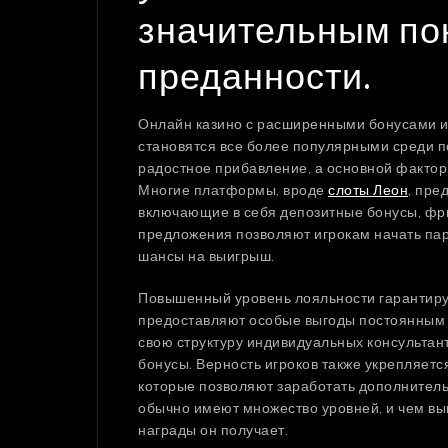
значительным по
преданности.
Онлайн казино с расширенными бонусами и
становятся все более популярными среди п
радостное прибавление, а основной фактор
Многие платформы, вроде
слоты Леон
, пре
включающие в себя депозитные бонусы, фри
предложения позволяют игрокам начать па
шансы на выигрыш.
Повышенный уровень лояльности гарантируе
предоставляют особые выгоды постоянным к
свою структуру индивидуальных консультан
бонусы. Верность игроков также укрепляетс
которые позволяют заработать дополнител
обычно имеют множество уровней, и чем вы
награды он получает.