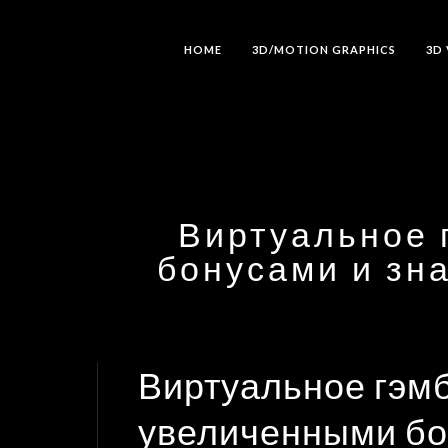
HOME
3D/MOTION GRAPHICS
3D
Виртуальное 
бонусами и зн
Виртуальное гэм
увеличенными бо