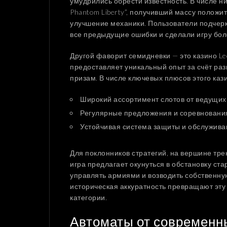
умудрились обрести известность. В числе ни
Phantom Liberty”, получивший массу положи
улучшение механики. Пользователи подчер
все предыдущие ошибки и сделали игру бо
Другой фаворит семидневки — это казино Leo
предоставляет уникальный опыт за счёт ра
призам. В числе ключевых плюсов этого каз
Широкий ассортимент слотов от ведущих
Регулярные предложения и соревнования
Устойчивая система защиты и обслужива
Для поклонников стратегий, на вершине трен
игра предлагает окунуться в обстановку ст
управлять армиями и возводить собственн
историческая аккуратность превращают эту
категории.
Автоматы от современн