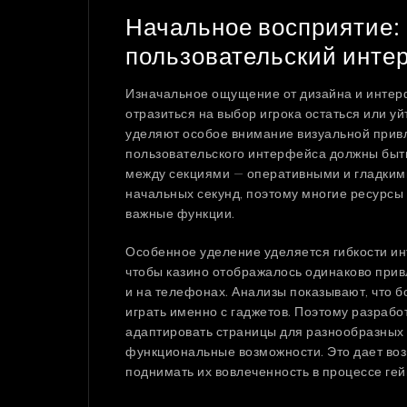
Начальное восприятие:
пользовательский инте
Изначальное ощущение от дизайна и интер
отразиться на выбор игрока остаться или уйт
уделяют особое внимание визуальной привл
пользовательского интерфейса должны быт
между секциями — оперативными и гладкими
начальных секунд, поэтому многие ресурсы
важные функции.
Особенное уделение уделяется гибкости ин
чтобы казино отображалось одинаково прив
и на телефонах. Анализы показывают, что б
играть именно с гаджетов. Поэтому разрабо
адаптировать страницы для разнообразных 
функциональные возможности. Это дает воз
поднимать их вовлеченность в процессе ге