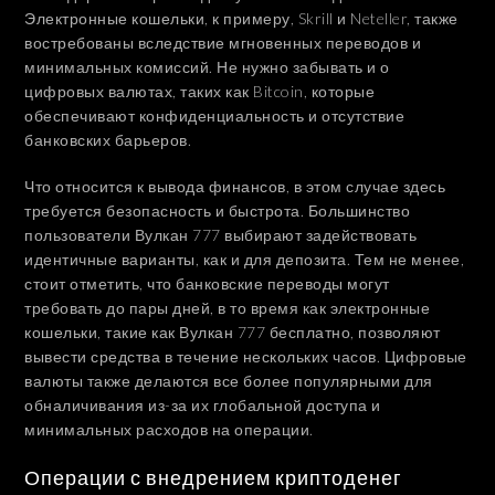
Электронные кошельки, к примеру, Skrill и Neteller, также
востребованы вследствие мгновенных переводов и
минимальных комиссий. Не нужно забывать и о
цифровых валютах, таких как Bitcoin, которые
обеспечивают конфиденциальность и отсутствие
банковских барьеров.
Что относится к вывода финансов, в этом случае здесь
требуется безопасность и быстрота. Большинство
пользователи Вулкан 777 выбирают задействовать
идентичные варианты, как и для депозита. Тем не менее,
стоит отметить, что банковские переводы могут
требовать до пары дней, в то время как электронные
кошельки, такие как Вулкан 777 бесплатно, позволяют
вывести средства в течение нескольких часов. Цифровые
валюты также делаются все более популярными для
обналичивания из-за их глобальной доступа и
минимальных расходов на операции.
Операции с внедрением криптоденег