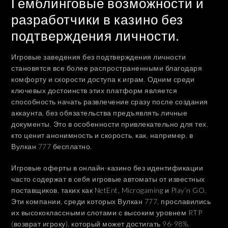
Гемблинговые возможности и
разработчики в казино без
подтверждения личности.
Игровые заведения без подтверждения личности
становятся все более распространенными благодаря
комфорту и скорости доступа к играм. Одним среди
ключевых достоинств этих платформ является
способность начать развлечение сразу после создания
аккаунта, без обязательства предъявлять личные
документы. Это в особенности привлекательно для тех,
кто ценит анонимность и скорость, как, например, в
Вулкан 777 бесплатно.
Игровые оферты в онлайн-казино без идентификации
часто содержат в себя игровые автоматы от известных
поставщиков, таких как NetEnt, Microgaming и Play’n GO.
Эти компании, среди которых Вулкан 777, прославились
их высококлассными слотами с высоким уровнем RTP
(возврат игроку), который может достигать 96-98%.