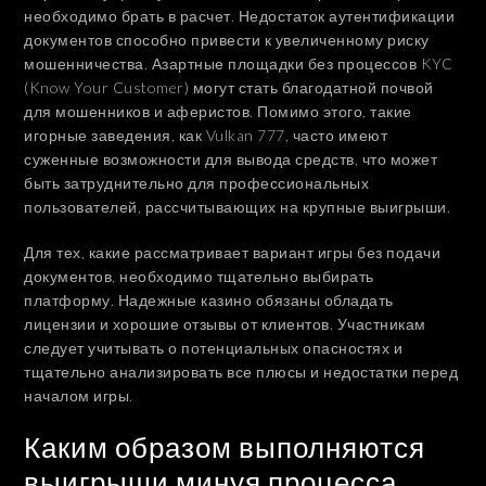
необходимо брать в расчет. Недостаток аутентификации
документов способно привести к увеличенному риску
мошенничества. Азартные площадки без процессов KYC
(Know Your Customer) могут стать благодатной почвой
для мошенников и аферистов. Помимо этого, такие
игорные заведения, как Vulkan 777, часто имеют
суженные возможности для вывода средств, что может
быть затруднительно для профессиональных
пользователей, рассчитывающих на крупные выигрыши.
Для тех, какие рассматривает вариант игры без подачи
документов, необходимо тщательно выбирать
платформу. Надежные казино обязаны обладать
лицензии и хорошие отзывы от клиентов. Участникам
следует учитывать о потенциальных опасностях и
тщательно анализировать все плюсы и недостатки перед
началом игры.
Каким образом выполняются
выигрыши минуя процесса