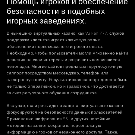
Помощь игроков и обеспечение
безопасности в подобных
игорных заведениях.
В нынешних виртуальных казино, как Vulkan 777, служба
поддержки клиентов играет ключевую роль в
обеспечении первоклассного игрового опыта.
Необходимо, чтобы пользователи могли мгновенно найти
решения на свои интересы и разрешить появившиеся
неполадки. Многие сайтов предлагают круглосуточную
саппорт посредством мессенджер, телефон или
электронную почту. Результативная саппорт должна быть
не только оперативной, но и грамотной, что достигается
за счет регулярного обучения сотрудников.
В случае, если речь идет о защита, виртуальные казино
фокусируются на безопасности данных пользователей.
Применение шифрования SSL и других новейших
методов позволяет сохранить персональную
информацию игроков от незаконного доступа. Также,