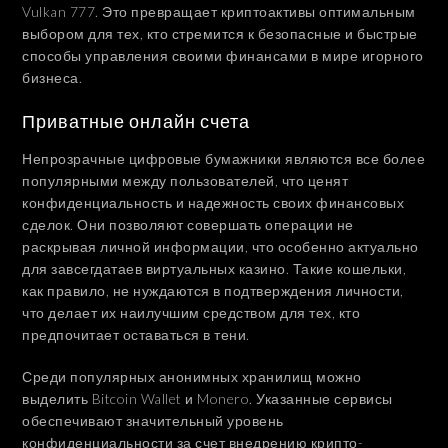
Vulkan 777. Это превращает криптоактивы оптимальным
выбором для тех, кто стремится к безопасные и быстрые
способы управления своими финансами в мире игорного
бизнеса.
Приватные онлайн счета
Непрозрачные цифровые бумажники являются все более
популярными между пользователей, что ценят
конфиденциальность и надежность своих финансовых
сделок. Они позволяют совершать операции не
раскрывая личной информации, что особенно актуально
для завсегдатаев виртуальных казино. Такие кошельки,
как правило, не нуждаются в подтверждения личности,
что делает их наилучшим средством для тех, кто
предпочитает оставаться в тени.
Среди популярных анонимных хранилищ можно
выделить Bitcoin Wallet и Monero. Указанные сервисы
обеспечивают значительный уровень
конфиденциальности за счет внедрению крипто-