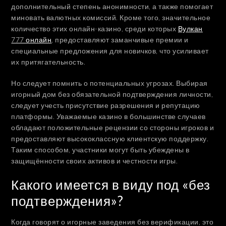
дополнительный степень анонимности, а также помогает
миновать валютных комиссий. Кроме того, значительное
количество этих онлайн-казино, среди которых
Вулкан
777 онлайн
, предоставляют заманчивые премии и
специальные предложения для новичков, что усиливает
их притягательность.
Но следует помнить о потенциальных угрозах. Выбирая
игорный дом без обязательной подтверждения личности,
следует учесть присутствие разрешения и репутацию
платформы. Уважаемые казино в большинстве случаев
обладают положительные рецензии со стороны игроков и
предоставляют высококлассную клиентскую поддержку.
Таким способом, участники могут быть убеждены в
защищённости своих активов и честности игры.
Какого имеется в виду под «без
подтверждения»?
Когда говорят о игорные заведения без верификации, это