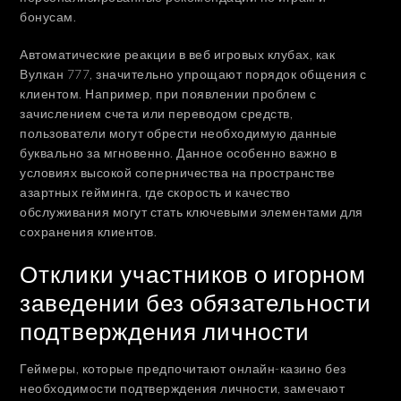
бонусам.
Автоматические реакции в веб игровых клубах, как
Вулкан 777, значительно упрощают порядок общения с
клиентом. Например, при появлении проблем с
зачислением счета или переводом средств,
пользователи могут обрести необходимую данные
буквально за мгновенно. Данное особенно важно в
условиях высокой соперничества на пространстве
азартных гейминга, где скорость и качество
обслуживания могут стать ключевыми элементами для
сохранения клиентов.
Отклики участников о игорном
заведении без обязательности
подтверждения личности
Геймеры, которые предпочитают онлайн-казино без
необходимости подтверждения личности, замечают