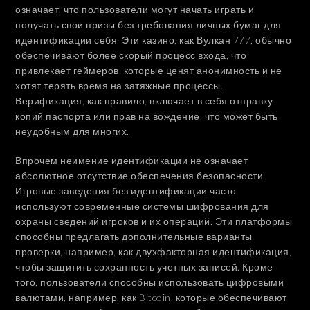
означает, что пользователи могут начать играть и
получать свои призы без требования личных бумаг для
идентификации себя. Эти казино, как Вулкан 777, обычно
обеспечивают более скорый процесс входа, что
привлекает геймеров, которые ценят анонимность и не
хотят терять время на затяжные процессы.
Верификация, как правило, включает в себя отправку
копий паспорта или прав на вождение, что может быть
неудобным для многих.
Впрочем неимение идентификации не означает
абсолютное отсутствие обеспечения безопасности.
Игровые заведения без идентификации часто
используют современные системы шифрования для
охраны сведений игроков и их операций. Эти платформы
способны предлагать дополнительные варианты
проверки, например, как двухфакторная идентификация,
чтобы защитить сохранность учетных записей. Кроме
того, пользователи способны использовать цифровыми
валютами, например, как Bitcoin, которые обеспечивают