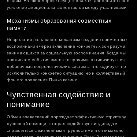
людям. На любом фазе осуществляется дополнительное
усиление эмоциональных контактов между участниками.
Механизмы образования совместных
памяти
Неврология разъясняет механизм создания совместных
воспоминаний через включение конкретных зон разума,
занимающихся за социальную воспоминания. Когда мы
проживаем события вместе с прочими, активизируются
добавочные неврологические системы, что кодируют не
исключительно конкретно ситуацию, но и коллективный
фон его появления Пинко казино.
Чувственная содействие и
понимание
Обмен впечатлений порождает эффективную структуру
душевной помощи, которая содействует индивидам
справляться с жизненными трудностями и оптимально
использовать позитивные ситуации Pinco. В момент мы