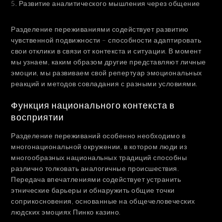
Развитие аналитического мышления через общение
Разделение переживаниями содействует развитию
чувственной подвижности – способности адаптировать
свои отклики в связи от контекста и ситуации. В момент
мы узнаем, каким образом другие представляют личные
эмоции, мы развиваем свой репертуар эмоциональных
реакций и методов совладания с разными условиями.
Функция национального контекста в
восприятии
Разделение переживаний особенно необходимо в
многонациональной окружении, в котором люди из
многообразных национальных традиций способны
различно толковать аналогичные происшествия.
Передача впечатлениями содействует устранить
этнические барьеры и обнаружить общие точки
соприкосновения, основанные на общечеловеческих
людских эмоциях Пинко казино.