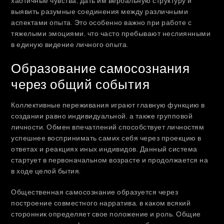
хаотичные чувства, дать им вербальную структуру и
выявить разумные соединения между различными
аспектами опыта. Это особенно важно при работе с
тяжелыми эмоциями, что часто пребывают неслиянными
в единую видение личного опыта.
Образование самосознания
через общий события
Коллективные переживания играют главную функцию в
создании равно индивидуальной, а также групповой
личности. Обмен впечатлений способствует личностям
успешнее воспринимать самих себя через проекцию в
ответах и реакциях иных индивидов. Данный система
стартует в первоначальном возрасте и продолжается на
в ходе целой бытия.
Общественная самосознание образуется через
построение совместного нарратива, в каком всякий
сторонник определяет свое положение и роль. Общие