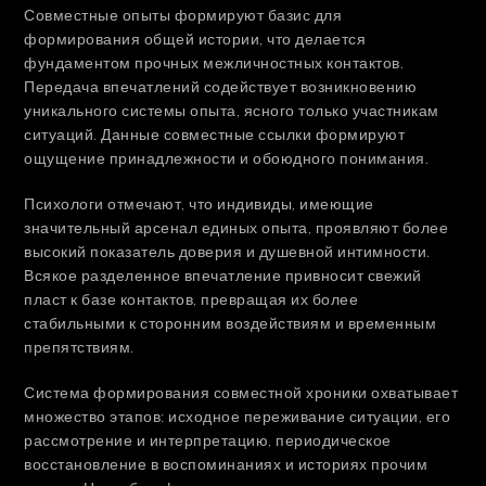
Совместные опыты формируют базис для
формирования общей истории, что делается
фундаментом прочных межличностных контактов.
Передача впечатлений содействует возникновению
уникального системы опыта, ясного только участникам
ситуаций. Данные совместные ссылки формируют
ощущение принадлежности и обоюдного понимания.
Психологи отмечают, что индивиды, имеющие
значительный арсенал единых опыта, проявляют более
высокий показатель доверия и душевной интимности.
Всякое разделенное впечатление привносит свежий
пласт к базе контактов, превращая их более
стабильными к сторонним воздействиям и временным
препятствиям.
Система формирования совместной хроники охватывает
множество этапов: исходное переживание ситуации, его
рассмотрение и интерпретацию, периодическое
восстановление в воспоминаниях и историях прочим