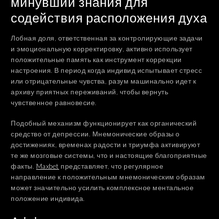
минувший знания для
содействия расположения духа
Лобная доля, ответственная за контролирующие задачи
и эмоциональную корректировку, активно использует
положительные память как инструмент коррекции
настроения. В период когда индивид испытывает стресс
или отрицательные чувства, разум машинально идет к
архиву приятных переживаний, чтобы вернуть
чувственное равновесие.
Подобный механизм функционирует как органический
средство от депрессии. Мнемонические образы о
достижениях, временах радости и триумфа активируют
те же мозговые системы, что и настоящие благоприятные
факты.
Maxbet
представляет, что регулярное
направление к положительным мнемоническим образам
может значительно усилить комплексное ментальное
положение индивида.