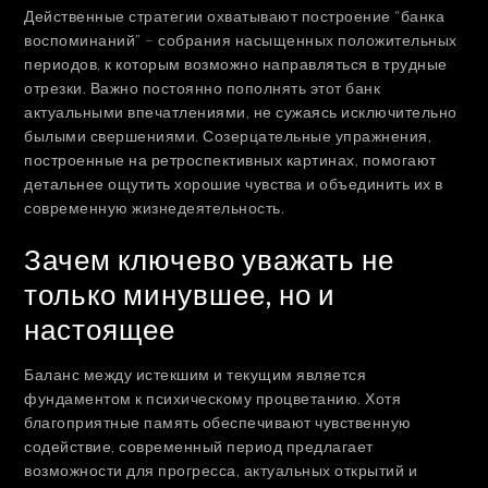
Действенные стратегии охватывают построение “банка
воспоминаний” – собрания насыщенных положительных
периодов, к которым возможно направляться в трудные
отрезки. Важно постоянно пополнять этот банк
актуальными впечатлениями, не сужаясь исключительно
былыми свершениями. Созерцательные упражнения,
построенные на ретроспективных картинах, помогают
детальнее ощутить хорошие чувства и объединить их в
современную жизнедеятельность.
Зачем ключево уважать не
только минувшее, но и
настоящее
Баланс между истекшим и текущим является
фундаментом к психическому процветанию. Хотя
благоприятные память обеспечивают чувственную
содействие, современный период предлагает
возможности для прогресса, актуальных открытий и