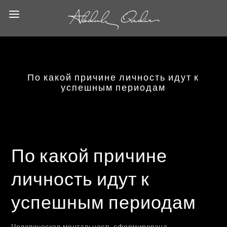
По какой причине личность идут к
успешным периодам
По какой причине
личность идут к
успешным периодам
Человеческая ментальность сформирована