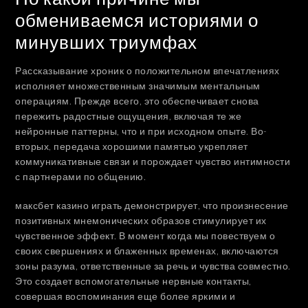
обмениваемся историями о
минувших триумфах
Рассказывание хроник о положительном впечатлениях
исполняет множественным значимым ментальным
операциям. Прежде всего, это обеспечивает снова
пережить радостные ощущения, включая те же
нейронные паттерны, что и при исходном опыте. Во-
вторых, передача хорошими памятью укрепляет
коммуникативные связи и порождает чувство интимности
с партнерами по общению.
максбет казино играть демонстрирует, что произнесение
позитивных мнемонических образов стимулирует их
чувственное эффект. В момент когда мы повествуем о
своих свершениях и блаженных временах, включаются
зоны разума, ответственные за речь и чувства совместно.
Это создает вспомогательные нервные контакты,
совершая воспоминания еще более яркими и