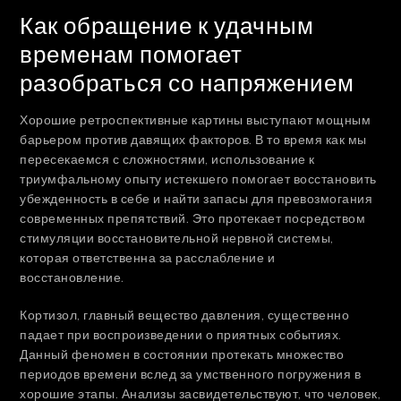
Как обращение к удачным
временам помогает
разобраться со напряжением
Хорошие ретроспективные картины выступают мощным
барьером против давящих факторов. В то время как мы
пересекаемся с сложностями, использование к
триумфальному опыту истекшего помогает восстановить
убежденность в себе и найти запасы для превозмогания
современных препятствий. Это протекает посредством
стимуляции восстановительной нервной системы,
которая ответственна за расслабление и
восстановление.
Кортизол, главный вещество давления, существенно
падает при воспроизведении о приятных событиях.
Данный феномен в состоянии протекать множество
периодов времени вслед за умственного погружения в
хорошие этапы. Анализы засвидетельствуют, что человек,