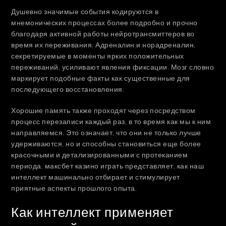
Душевно значимые события кодируются в
мнемонических процессах более подробно и прочно
благодаря активной работы нейротрансмиттеров во
время их переживания. Адреналин и норадреналин,
секретируемые в моменты ярких положительных
переживаний, усиливают явления фиксации. Мозг словно
маркирует подобные факты как существенные для
последующего восстановления.
Хорошие память также проходят через посредством
процесс перезаписи каждый раз, в то время как мы к ним
направляемся. Это означает, что они не только лучше
удерживаются, но и способны становиться еще более
красочными и детализированными с протеканием
периода. максбет казино играть представляет, как наш
интеллект машинально отбирает и стимулирует
приятные аспекты прошлого опыта.
Как интеллект применяет