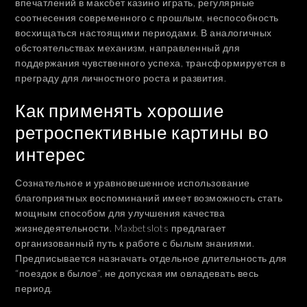
впечатлений в максбет казино играть, регулярные
соотнесения современного с прошлым, неспособность
восхищаться настоящими периодами. В аналогичных
обстоятельствах механизм, направленный для
поддержания чувственного успеха, трансформируется в
преграду для личностного роста и развития.
Как применять хорошие
ретроспективные картины во
интерес
Сознательное и уравновешенное использование
благоприятных воспоминаний имеет возможность стать
мощным способом для улучшения качества
жизнедеятельности. Maxbetslots предлагает
организованный путь к работе с былым знаниями.
Предписывается назначать отдельное длительность для
“поездок в былое”, не допуская им овладевать весь
период.