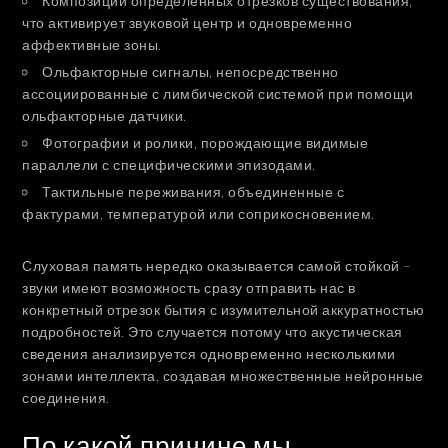
Композиции определенных отрезков существования,
что активирует звуковой центр и одновременно
аффективные зоны.
Ольфакторные сигналы, непосредственно
ассоциированные с лимбической системой при помощи
ольфакторные датчики.
Фотографии и ролики, порождающие видимые
параллели с специфическими эпизодами.
Тактильные переживания, объединенные с
фактурами, температурой или соприкосновением.
Слуховая память нередко оказывается самой стойкой –
звуки имеют возможность сразу отправить нас в
конкретный отрезок бытия с изумительной аккуратностью
подробностей. Это случается потому что акустическая
сведения анализируется одновременно несколькими
зонами интеллекта, создавая множественные нейронные
соединения.
По какой причине мы