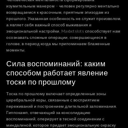
изумительным манером – человек регулярно ментально
возвращаемся к красочным, приятным эпизодам из
прошлого. Указанная особенность не служит произволом,
а являет себя важный способ выживания и
эмоциональной настройки. Maxbetslots способствует нам
осознавать сложные операции, совершающиеся в
голове, в период когда мы припоминаем блаженные
моменты.
Сила воспоминаний: каким
способом работает явление
тоски по прошлому
Тоска по прошлому включает определенные зоны
церебральной коры, связанные с восприятием
переживаний и построением длительной запоминания.
Гиппокамп, отвечающий за консолидацию
воспоминаний, оперирует в тесной соединении с
миндалиной, которое придает эмоциональную окраску