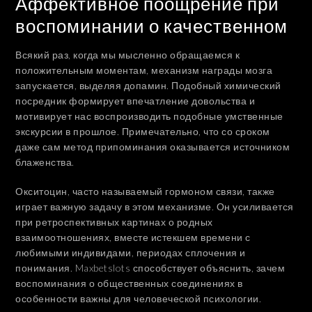
Аффективное поощрение при
воспоминании о качественном
Всякий раз, когда мы мысленно обращаемся к
положительным моментам, механизм награды мозга
запускается, выделяя допамин. Подобный химический
посредник формирует впечатление довольства и
мотивирует нас воспроизводить подобные умственные
экскурсии в прошлое. Примечательно, что со сроком
даже сам метод припоминания оказывается источником
блаженства.
Окситоцин, часто называемый гормоном связи, также
играет важную задачу в этом механизме. Он усиливается
при ретроспективных картинах о родных
взаимоотношениях, вместе истекшем времени с
любимыми индивидами, периодах сплочения и
понимания. Maxbetslots способствует объяснить, зачем
воспоминания о общественных соединениях в
особенности важны для человеческой психологии.