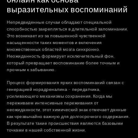
выразительных воспоминаний
Непредвиденные случаи обладают специальной
способностью закрепляться в длительной запоминании.
Это возникает из-за повышенной чувственной
насыщенности таких моментов и включения
множественных областей мозга синхронно.
Неожиданность формирует исключительный фон,
который превращает воспоминание более точным и
прочным к забыванию.
Процесс формирования ярких воспоминаний связан с
генерацией норадреналина – передатчика,
усиливающего механизмы сохранения. Когда мы
переживаем интенсивные переживания от
неожиданности, этот химический знак отмечает данные
как чрезвычайно важную для долгосрочного содержания.
В результате такие происшествия являются базовыми
точками в нашей собственной жизни.