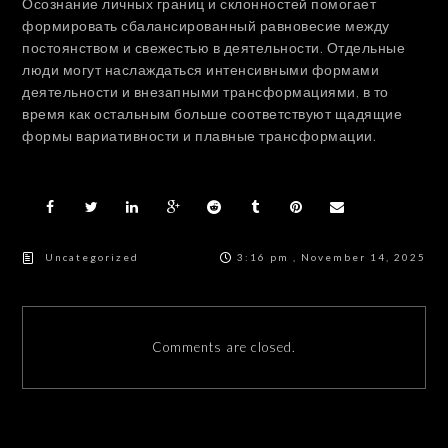
Осознание личных границ и склонностей помогает
формировать сбалансированный равновесие между
постоянством и свежестью в деятельности. Отдельные
люди могут наслаждаться интенсивными формами
деятельности и внезапными трансформациями, в то
время как остальным больше соответствуют щадящие
формы вариативности и плавные трансформации.
Uncategorized
3:16 pm , November 14, 2025
Comments are closed.