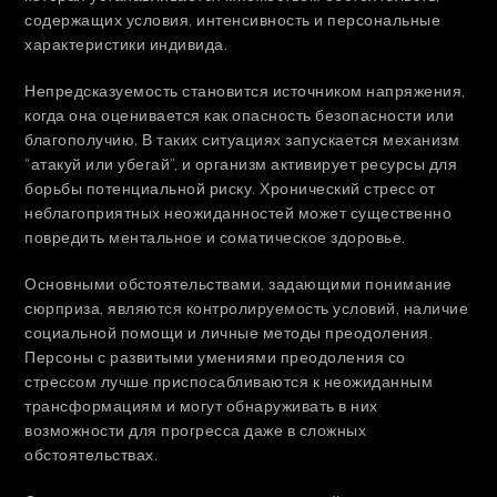
содержащих условия, интенсивность и персональные
характеристики индивида.
Непредсказуемость становится источником напряжения,
когда она оценивается как опасность безопасности или
благополучию. В таких ситуациях запускается механизм
“атакуй или убегай”, и организм активирует ресурсы для
борьбы потенциальной риску. Хронический стресс от
неблагоприятных неожиданностей может существенно
повредить ментальное и соматическое здоровье.
Основными обстоятельствами, задающими понимание
сюрприза, являются контролируемость условий, наличие
социальной помощи и личные методы преодоления.
Персоны с развитыми умениями преодоления со
стрессом лучше приспосабливаются к неожиданным
трансформациям и могут обнаруживать в них
возможности для прогресса даже в сложных
обстоятельствах.