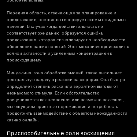
Передняя область, отвечающая за планирование и
предсказание, постоянно генерирует схемы ожидаемых
явлений. В случае когда действительность не
соответствует ожиданию, образуется ошибка
предсказания, которая сигнализирует о необходимости
обновления наших понятий. Этот механизм происходит с
волной активности и усиленным концентрацией к
происходящему.
Миндалина, зона обработки эмоций, также выполняет
центральную задачу в реакции на сюрприз. Она быстро
определяет степень риска или вероятной выгоды от
незнакомого стимула. Если обстоятельство
расценивается как неопасная или возможно полезная,
мы ощущаем приятные переживания и потребность
продолжить взаимодействие с объектом неожиданности
казино онлайн.
Приспособительные роли восхищения