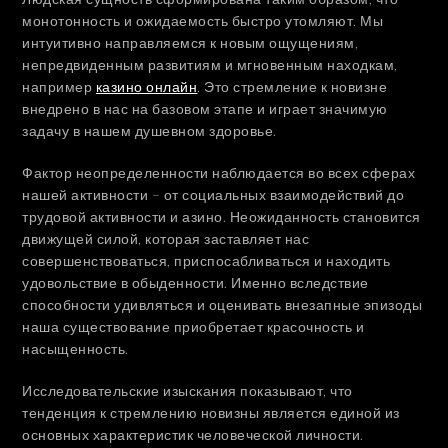
монотонность и ожидаемость быстро утомляют. Мы
интуитивно направляемся к новым ощущениям,
непредвиденным развитиям и мгновенным находкам,
например
казино онлайн
. Это стремление к новизне
внедрено в нас на базовом этапе и играет значимую
задачу в нашем душевном здоровье.
Фактор неопределенности наблюдается во всех сферах
нашей активности – от социальных взаимодействий до
трудовой активности и азино. Неожиданность становится
движущей силой, которая заставляет нас
совершенствоваться, приспосабливаться и находить
удовольствие в обыденности. Именно вследствие
способности удивляться и оценивать внезапные эпизоды
наша существование приобретает красочность и
насыщенность.
Исследовательские изыскания показывают, что
тенденция к стремлению новизны является единой из
основных характеристик человеческой личности.