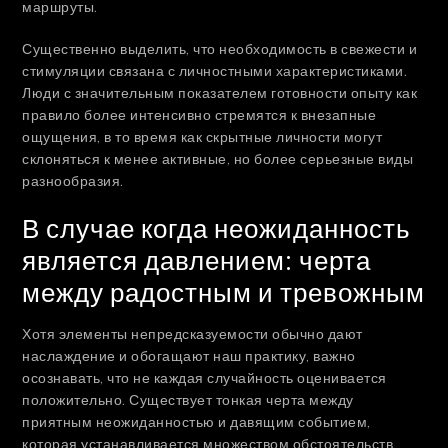
маршруты.
Существенно выделить, что необходимость в свежести и
стимуляции связана с личностными характеристиками.
Люди с значительным показателем готовности опыту как
правило более интенсивно стремятся к внезапные
ощущения, в то время как скрытные личности могут
склоняться к менее активные, но более серьезные виды
разнообразия.
В случае когда неожиданность
является давлением: черта
между радостным и тревожным
Хотя элементы непредсказуемости обычно дают
наслаждение и обогащают наш практику, важно
осознавать, что не каждая случайность оценивается
положительно. Существует тонкая черта между
приятным неожиданностью и давящим событием,
которая устанавливается множеством обстоятельств,