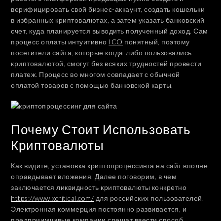
верифицировать свой бизнес-аккаунт, создать кошельки
в избранных криптовалютах, а затем указать банковский
счет, куда планируется выводить полученный доход. Сам
процесс оплаты интуитивно
ICO
понятный, поэтому
посетители сайта, которые когда-либо пользовались
криптовалютой, смогут без всяких трудностей провести
платеж. Процесс во многом совпадает с обычной
оплатой товаров с помощью банковской карты.
Почему Стоит Использовать
Криптовалюты
Как видите, установка криптопроцессинга на сайт вполне
оправдывает вложения. Далее поговорим, в чем
заключается ликвидность криптовалюты конкретно
https://www.xcritical.com/
для российских пользователей.
Электронная коммерция постоянно развивается, и
предприимчивые компании спешат ввести способ