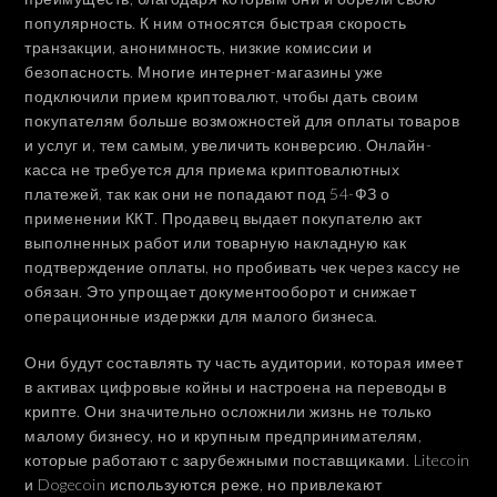
популярность. К ним относятся быстрая скорость
транзакции, анонимность, низкие комиссии и
безопасность. Многие интернет-магазины уже
подключили прием криптовалют, чтобы дать своим
покупателям больше возможностей для оплаты товаров
и услуг и, тем самым, увеличить конверсию. Онлайн-
касса не требуется для приема криптовалютных
платежей, так как они не попадают под 54-ФЗ о
применении ККТ. Продавец выдает покупателю акт
выполненных работ или товарную накладную как
подтверждение оплаты, но пробивать чек через кассу не
обязан. Это упрощает документооборот и снижает
операционные издержки для малого бизнеса.
Они будут составлять ту часть аудитории, которая имеет
в активах цифровые койны и настроена на переводы в
крипте. Они значительно осложнили жизнь не только
малому бизнесу, но и крупным предпринимателям,
которые работают с зарубежными поставщиками. Litecoin
и Dogecoin используются реже, но привлекают