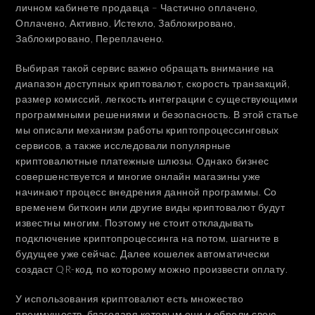
личном кабинете продавца – Частично оплачено,
Оплачено, Активно, Истекло, Заблокировано,
Заблокировано, Переплачено.
Выбирая такой сервис важно обращать внимание на
диапазон доступных криптовалют, скорость транзакций,
размер комиссий, легкость интеграции с существующими
программными решениями и безопасность. В этой статье
мы описали механизм работы криптопроцессинговых
сервисов, а также исследовали популярные
криптовалютные платежные шлюзы. Однако бизнес
совершенствуется и многие онлайн магазины уже
начинают процесс внедрения данной программы. Со
временем биткоин или другие виды криптовалют будут
известны многим. Поэтому не стоит откладывать
подключение криптопроцессинга на потом, шагните в
будущее уже сейчас. Далее кошелек автоматически
создаст QR-код, по которому можно произвести оплату.
У использования криптовалют есть множество
преимуществ, благодаря которым они и обрели свою