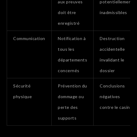
aux preuves
potentiellement
doit être
inadmissibles
enregistré
Communication
Notification à
Destruction
tous les
accidentelle
départements
invalidant le
concernés
dossier
Sécurité
Prévention du
Conclusions
physique
dommage ou
négatives
perte des
contre le casino
supports