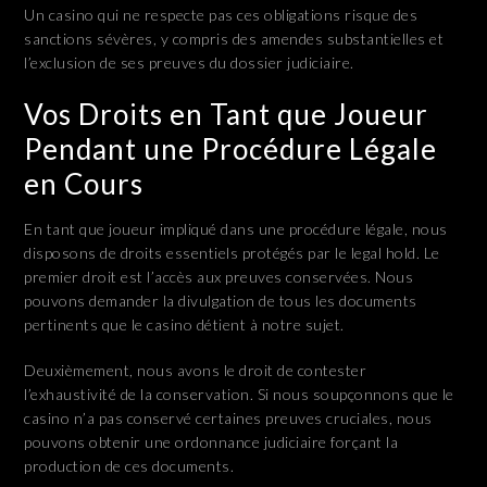
Un casino qui ne respecte pas ces obligations risque des
sanctions sévères, y compris des amendes substantielles et
l’exclusion de ses preuves du dossier judiciaire.
Vos Droits en Tant que Joueur
Pendant une Procédure Légale
en Cours
En tant que joueur impliqué dans une procédure légale, nous
disposons de droits essentiels protégés par le legal hold. Le
premier droit est l’accès aux preuves conservées. Nous
pouvons demander la divulgation de tous les documents
pertinents que le casino détient à notre sujet.
Deuxièmement, nous avons le droit de contester
l’exhaustivité de la conservation. Si nous soupçonnons que le
casino n’a pas conservé certaines preuves cruciales, nous
pouvons obtenir une ordonnance judiciaire forçant la
production de ces documents.