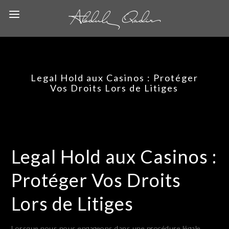
Legal Hold aux Casinos : Protéger
Vos Droits Lors de Litiges
Legal Hold aux Casinos :
Protéger Vos Droits
Lors de Litiges
Lorsque nous nous engageons dans une procédure légale