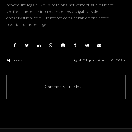
procédure légale. Nous pouvons activement surveiller et
vérifier que le casino respecte ses obligations de
conservation, ce qui renforce considérablement notre
position dans le litige.
news
4:21 pm , April 10, 2026
Comments are closed.