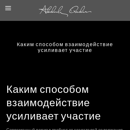
Каким способом взаимодействие
усиливает участие
Каким способом
взаимодействие
усиливает участие
Современный период требует от создателей содержания