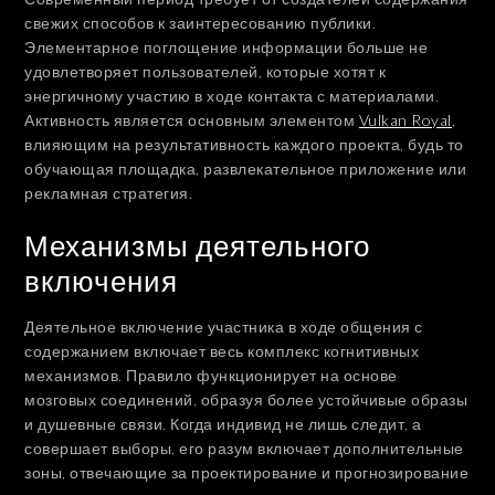
свежих способов к заинтересованию публики.
Элементарное поглощение информации больше не
удовлетворяет пользователей, которые хотят к
энергичному участию в ходе контакта с материалами.
Активность является основным элементом
Vulkan Royal
,
влияющим на результативность каждого проекта, будь то
обучающая площадка, развлекательное приложение или
рекламная стратегия.
Механизмы деятельного
включения
Деятельное включение участника в ходе общения с
содержанием включает весь комплекс когнитивных
механизмов. Правило функционирует на основе
мозговых соединений, образуя более устойчивые образы
и душевные связи. Когда индивид не лишь следит, а
совершает выборы, его разум включает дополнительные
зоны, отвечающие за проектирование и прогнозирование