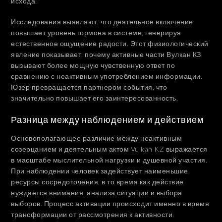
исхода.
Исследования выявляют, что деятельное включение
повышает уровень гормона в системе, генерируя
естественное ощущение радости. Этот физиологический
явление показывает, почему активные части Вулкан КЗ
вызывают более мощную чувственную ответ по
сравнению с неактивным употреблением информации.
Юзер превращается партнером события, что
значительно повышает его заинтересованность.
Разница между наблюдением и действием
Основополагающее различие между неактивным
созерцанием и деятельным актом Vulkan KZ выражается
в масштабе мыслительной нагрузки и душевной участия.
При наблюдении человек задействует наименьшие
ресурсы сосредоточения, в то время как действие
нуждается внимания, анализа ситуации и выбора
выборов. Процесс активации происходит именно в время
трансформации от рассмотрения к активности.