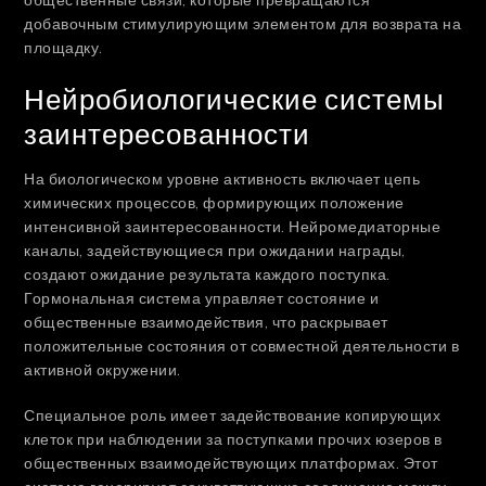
добавочным стимулирующим элементом для возврата на
площадку.
Нейробиологические системы
заинтересованности
На биологическом уровне активность включает цепь
химических процессов, формирующих положение
интенсивной заинтересованности. Нейромедиаторные
каналы, задействующиеся при ожидании награды,
создают ожидание результата каждого поступка.
Гормональная система управляет состояние и
общественные взаимодействия, что раскрывает
положительные состояния от совместной деятельности в
активной окружении.
Специальное роль имеет задействование копирующих
клеток при наблюдении за поступками прочих юзеров в
общественных взаимодействующих платформах. Этот