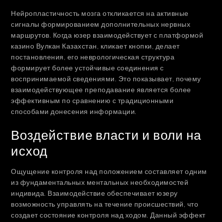
Нейропластичность мозга откликается на активные
сигналы формированием дополнительных нервных
маршрутов. Когда юзер взаимодействует с платформой
казино Вулкан Казахстан, кликает кнопки, делает
постановления, его неврологическая структура
формирует более устойчивые соединения с
воспринимаемой сведениями. Это показывает, почему
взаимодействующее преподавание является более
эффективным по сравнению с традиционными
способами донесения информации.
Воздействие власти и воли на
исход
Ощущение контроля над положением составляет одним
из фундаментальных ментальных необходимостей
индивида. Взаимодействие обеспечивает юзеру
возможность управлять на течение происшествий, что
создает состояние контроля над ходом. Данный эффект