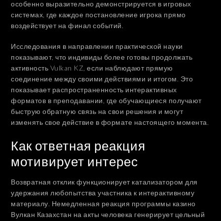
особенно выразительно демонстрируется в игровых
системах, где каждое постановление игрока прямо
воздействует на финал событий.
Исследования в направлении практической науки
показывают, что индивиды более готовы продолжать
активность Vulkan KZ, если наблюдают прямую
соединение между своими действиями и итогом. Это
показывает распространенность интерактивных
форматов в преподавании, где обучающиеся получают
быструю обратную связь на свои решения и могут
изменять свое действие в формате настоящего момента.
Как ответная реакция
мотивирует интерес
Возвратная отклик функционирует катализатором для
удержания любопытства участника к интерактивному
материалу. Немедленная реакция программы казино
Вулкан Казахстан на акты человека генерирует цельный