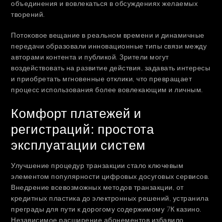
объединения и вовлекаться в обсуждениях желаемых
творений.
Потоковое вещание в реальном времени и динамичные
передачи образовали инновационные типы связи между
авторами контента и публикой. Зрители могут
воздействовать на развитие действия, задавать интересы
и приобретать мгновенные отклики, что превращает
процесс использования более вовлекающим и личным.
Комфорт платежей и
регистраций: простота
эксплуатации систем
Улучшение процедур транзакции стало ключевым
элементом популярности цифровых досуговых сервисов.
Внедрение всевозможных методов транзакции, от
кредитных пластика до электронных решений, устранила
преграды для пути к дорогому содержимому 7К казино.
Независимое расширение абонементов избавило