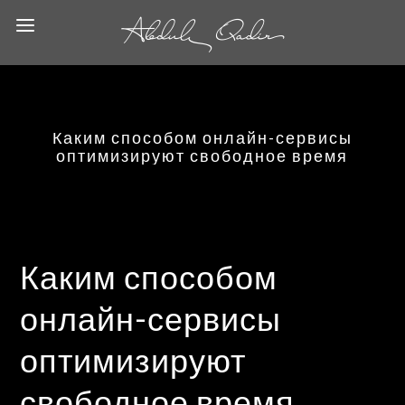
Каким способом онлайн-сервисы
оптимизируют свободное время
Каким способом
онлайн-сервисы
оптимизируют
свободное время