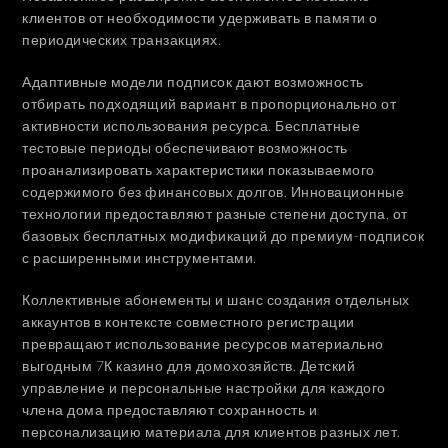
клиентов от необходимости удерживать в памяти о
периодических транзакциях.
Адаптивные модели подписок дают возможность
отбирать подходящий вариант в пропорционально от
активности использования ресурса. Бесплатные
тестовые периоды обеспечивают возможность
проанализировать характеристики показываемого
содержимого без финансовых долгов. Инновационные
технологии предоставляют разные степени доступа, от
базовых бесплатных модификаций до премиум-подписок
с расширенными инструментами.
Коллективные абонементы и шанс создания отдельных
аккаунтов в контексте совместного регистрации
превращают использование ресурсов материально
выгодным 7К казино для домохозяйств. Детский
управление и персональные настройки для каждого
члена дома предоставляют сохранность и
персонализацию материала для клиентов разных лет.