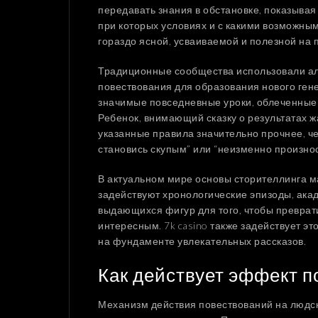
передавать знания в обстановке, показывая 
при которых условиях и с какими возможны
гораздо ясной, усваиваемой и полезной на п
Традиционные сообщества использовали ал
повествования для образования нового ген
значимые повседневные уроки, облеченные
Ребенок, внимающий сказку о результатах ж
указанные правила значительно прочнее, ч
становись скупым” или “неизменно произнос
В актуальном мире основы сторителлинга м
задействуют хронологические эпизоды, ака
выдающихся фигур для того, чтобы преврат
интересным. 7k casino также задействует э
на фундаменте увлекательных рассказов.
Как действует эффект 
Механизм действия повествований на людс