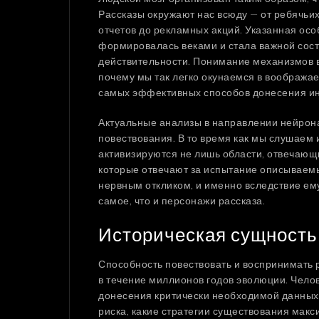
Рассказы окружают нас всюду — от ребячьих
отчетов до рекламных акций. Указанная осо
формировалась веками и стала важной сос
действительности. Понимание механизмов в
почему мы так легко окунаемся в воображае
самых эффективных способов донесения ин
Актуальные анализы в направлении нейрон
повествования. В то время как мы слушаем
активизируются не лишь области, отвечающие
которые отвечают за испытание описываем
нервным откликом, и именно вследствие ем
самое, что и персонажи рассказа.
Историческая сущность
Способность повествовать и воспринимать 
в течение миллионов годов эволюции. Чело
донесения критически необходимой данных о
риска, какие стратегии существования макс