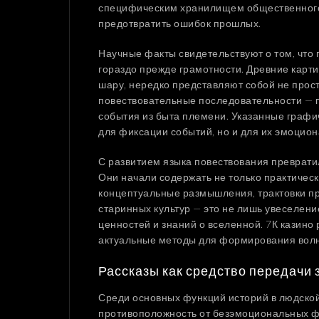
специфическим хранилищем общественного
предотвратить ошибок прошлых.
Научные факты свидетельствуют о том, чт
гораздо прежде грамотности. Древние карти
шару, нередко представляют собой не прост
повествовательные последовательности — 
события из быта племени. Указанные графи
для фиксации событий, но и для их эмоцион
С развитием языка повествования преврати
Они начали содержать не только практическ
концептуальные размышления, трактовки п
старинных культур — это не лишь увеселени
ценностей и знаний о вселенной. 7К казино
актуальные методы для формирования вол
Рассказы как средство передачи 
Среди основных функций историй в людско
противоположность от безэмоциональных фа