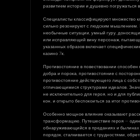
развитием истории и душевно погружаться 
Специалисты классифицируют множество кл
сильно резонируют с людским мышлением. 
необычные ситуации, умный гуру, доносящи
или исправляющий вину персонаж, пытающи
указанных образов включает специфически
казино 7к.
Противостояние в повествовании способен 
добра и порока, противостояние с посторо
противостояние действующего лица с собст
отличающимися структурами идеалов. Знач
не исключительно для героя, но и для публи
кон, и открыто беспокоиться за итог противо
Особенно мощное влияние оказывают расска
трансформацию. Путешествие героя — один
обнаруживающийся в преданиях и былинах 
порядок, сталкивается с трудностями, обре