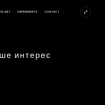
UID ART
EXPERIMENTS
CONTACT
аше интерес