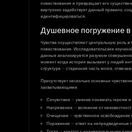
повествования и превращает его существен
виртуозно задействует данный правило, соз
идентифицироваться.
Душевное погружение в
Чувства осуществляют центральную роль в 
повествования. Исследовательские изучени
данные анализируется разумом совершенно
момент когда история вызывает у людей ин
структура — старинная часть мозга, отвеча
Присутствует несколько основных чувственн
захватывающими:
Сочувствие — умение понимать героям и
Напряжение — волнение от неизвестност
Очищение — чувственное освобождение 
Поражение — ответ на непредвиденные 
Тоска — контакт с индивидуальными пам