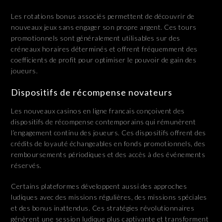
Les rotations bonus associés permettent de découvrir de
nouveaux jeux sans engager son propre argent. Ces tours
promotionnels sont généralement utilisables sur des
créneaux horaires déterminés et offrent fréquemment des
coefficients de profit pour optimiser le pouvoir de gain des
joueurs.
Dispositifs de récompense novateurs
Les nouveaux casinos en ligne francais conçoivent des
dispositifs de récompense contemporains qui rémunèrent
l’engagement continu des joueurs. Ces dispositifs offrent des
crédits de loyauté échangeables en fonds promotionnels, des
remboursements périodiques et des accès à des événements
réservés.
Certains plateformes développent aussi des approches
ludiques avec des missions régulières, des missions spéciales
et des bonus inattendus. Ces stratégies révolutionnaires
génèrent une session ludique plus captivante et transforment