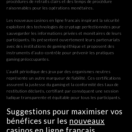
procédures de retraits clairs et des temps de procédure
raisonnables pour les opérations monétaires.
Les nouveaux casinos en ligne francais inspirant la sécurité
exploitent des technologies de cryptage perfectionnées pour
sauvegarder les informations privées et monétaires de leurs
participants. Ils présentent ouvertement leurs partenariats
avec des institutions de gaming éthique et proposent des
instruments d’auto-contrôle pour prévenir les pratiques
gaming préoccupantes.
L’audit périodique des jeux par des organismes neutres
représente un autre marqueur de fiabilité. Ces certifications
assurent la justesse du gaming et la conformité des taux de
restitution déclarés, certifiant par conséquent une session
ludique transparente et équitable pour tous les participants.
Suggestions pour maximiser vos
bénéfices sur les
nouveaux
casinos en ligne francais