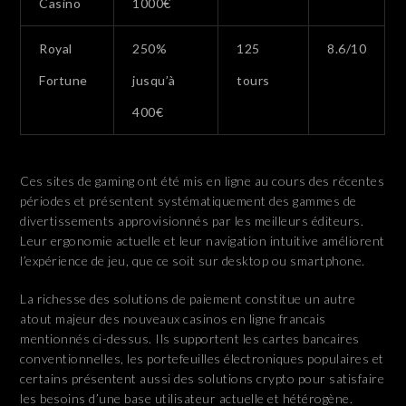
Casino
1000€
Royal
250%
125
8.6/10
Fortune
jusqu’à
tours
400€
Ces sites de gaming ont été mis en ligne au cours des récentes
périodes et présentent systématiquement des gammes de
divertissements approvisionnés par les meilleurs éditeurs.
Leur ergonomie actuelle et leur navigation intuitive améliorent
l’expérience de jeu, que ce soit sur desktop ou smartphone.
La richesse des solutions de paiement constitue un autre
atout majeur des nouveaux casinos en ligne francais
mentionnés ci-dessus. Ils supportent les cartes bancaires
conventionnelles, les portefeuilles électroniques populaires et
certains présentent aussi des solutions crypto pour satisfaire
les besoins d’une base utilisateur actuelle et hétérogène.