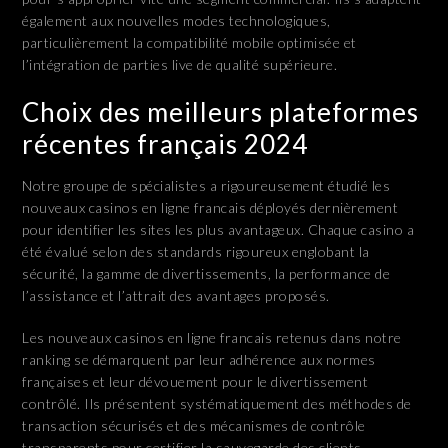
également aux nouvelles modes technologiques,
particulièrement la compatibilité mobile optimisée et
l’intégration de parties live de qualité supérieure.
Choix des meilleurs plateformes
récentes français 2024
Notre groupe de spécialistes a rigoureusement étudié les
nouveaux casinos en ligne francais déployés dernièrement
pour identifier les sites les plus avantageux. Chaque casino a
été évalué selon des standards rigoureux englobant la
sécurité, la gamme de divertissements, la performance de
l’assistance et l’attrait des avantages proposés.
Les nouveaux casinos en ligne francais retenus dans notre
ranking se démarquent par leur adhérence aux normes
françaises et leur dévouement pour le divertissement
contrôlé. Ils présentent systématiquement des méthodes de
transaction sécurisés et des mécanismes de contrôle
transparents pour certifier la sauvegarde des clients.