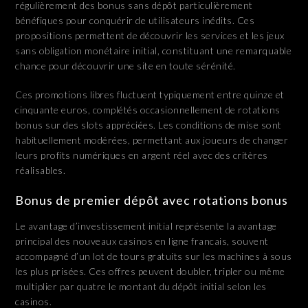
régulièrement des bonus sans dépôt particulièrement
bénéfiques pour conquérir de utilisateurs inédits. Ces
propositions permettent de découvrir les services et les jeux
sans obligation monétaire initial, constituant une remarquable
chance pour découvrir une site en toute sérénité.
Ces promotions libres fluctuent typiquement entre quinze et
cinquante euros, complétés occasionnellement de rotations
bonus sur des slots appréciées. Les conditions de mise sont
habituellement modérées, permettant aux joueurs de changer
leurs profits numériques en argent réel avec des critères
réalisables.
Bonus de premier dépôt avec rotations bonus
Le avantage d’investissement initial représente la avantage
principal des nouveaux casinos en ligne francais, souvent
accompagné d’un lot de tours gratuits sur les machines à sous
les plus prisées. Ces offres peuvent doubler, tripler ou même
multiplier par quatre le montant du dépôt initial selon les
casinos.