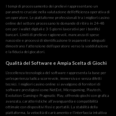
I tempi di processamento dei prelievi rappresentano un
parametro cruciale nella valutazione dell’efficienza operativa di
un operatore. Le piattaforme professionali tra i migliori casino
online del settore processano le domande di ritiro in 24-48
ore per i wallet digitali e 3-5 giorni lavorativi per i bonifici
bancari. Limiti di prelievo ragionevoli, mancanza di spese
nascoste e processi di identificazione trasparenti e adeguati
dimostrano l’attenzione dell’operatore verso la soddisfazione
e la fiducia dei giocatori.
Qualità del Software e Ampia Scelta di Giochi
L’eccellenza tecnologica del software rappresenta la base per
un’esperienza ludica scorrevole, immersiva e senza difetti
tecnici. I migliori casino online si avvalgono di fornitori di
software prestigiosi come NetEnt, Microgaming, Playtech,
Evolution Gaming e Pragmatic Play, offrendo giochi con grafica
avanzata, caratteristiche all’avanguardia e compatibilità
ottimale con dispositivi fissi e portatili. La stabilità della
piattaforma, la velocità di caricamento e l’interfaccia intuitiva