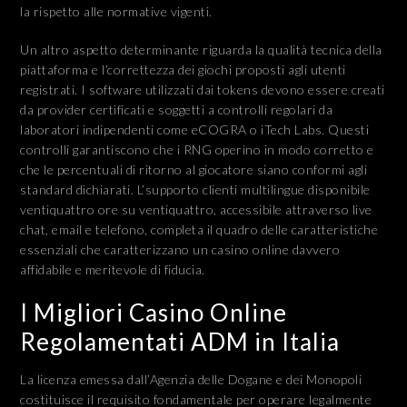
la rispetto alle normative vigenti.
Un altro aspetto determinante riguarda la qualità tecnica della
piattaforma e l’correttezza dei giochi proposti agli utenti
registrati. I software utilizzati dai tokens devono essere creati
da provider certificati e soggetti a controlli regolari da
laboratori indipendenti come eCOGRA o iTech Labs. Questi
controlli garantiscono che i RNG operino in modo corretto e
che le percentuali di ritorno al giocatore siano conformi agli
standard dichiarati. L’supporto clienti multilingue disponibile
ventiquattro ore su ventiquattro, accessibile attraverso live
chat, email e telefono, completa il quadro delle caratteristiche
essenziali che caratterizzano un casino online davvero
affidabile e meritevole di fiducia.
I Migliori Casino Online
Regolamentati ADM in Italia
La licenza emessa dall’Agenzia delle Dogane e dei Monopoli
costituisce il requisito fondamentale per operare legalmente