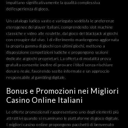
impattano significativamente la qualità complessiva
dell’esperienza di gioco.
Un catalogo ludico vasto e variegato soddisfa le preferenze
eterogenee dei player italiani, comprendendo slot machine
classiche e video alle roulette, dal gioco del blackjack ai giochi
con croupier dal vivo. I di riferimento mantengono aggiornata
la propria gamma di giochi con ultimi giochi, mettono a
disposizione competizioni ludiche e propongono sezioni
dedicate ai giochi proprietari. La offerta di modalità prova
gratuita consente inoltre di provare i titoli senza rischiare
denaro reale, favorendo scelte informate e un approccio
responsabile al gambling digitale.
Bonus e Promozioni nei Migliori
Casino Online Italiani
Le offerte promozionali rappresentano uno degli elementi più
attrattivi quando si esaminano le piattaforme di gioco digitale.
I migliori casino online propongono pacchetti di benvenuto