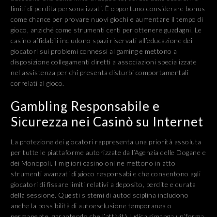
limiti di perdita personalizzati. È opportuno considerare bonus
come chance per provare nuovi giochi e aumentare il tempo di
gioco, anziché come strumenti certi per ottenere guadagni. Le
casino affidabili includono spazi riservati all’educazione dei
giocatori sui problemi connessi al gaming e mettono a
disposizione collegamenti diretti a associazioni specializzate
nel assistenza per chi presenta disturbi comportamentali
correlati al gioco.
Gambling Responsabile e
Sicurezza nei Casinò su Internet
La protezione dei giocatori rappresenta una priorità assoluta
per tutte le piattaforme autorizzate dall’Agenzia delle Dogane e
dei Monopoli. I migliori casino online mettono in atto
strumenti avanzati di gioco responsabile che consentono agli
giocatori di fissare limiti relativi a deposito, perdite e durata
della sessione. Questi sistemi di autodisciplina includono
anche la possibilità di autoesclusione temporanea o
permanente, garantendo che l’attività ludica rimanga un’forma