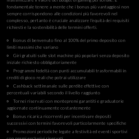
fondamentale tenere a mente che i bonus più vantaggiosi non
sempre corrispondono alle condizioni più favorevoli nel
complesso, pertanto è cruciale analizzare l’equità dei requisiti
richiesti e la sostenibilità delle termini offerti.
Bonus di benvenuto fino al 100% del primo deposito con
limiti massimi che variano
Giri gratuiti sulle slot machine più popolari senza deposito
iniziale richiesto obbligatoriamente
Programmi fedeltà con punti accumulabili trasformabili in
crediti di gioco reali che potrai utilizzare
Cashback settimanale sulle perdite effettive con
percentuali variabili secondo il livello raggiunto
Tornei riservati con montepremi garantiti e graduatorie
aggiornate continuamente costantemente
Bonus ricarica ricorrenti per incentivare depositi
successivi con termini favorevoli particolarmente specifiche
Promozioni periodiche legate a festività ed eventi sportivi
con premi esclusivi riservati