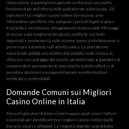
L’educazione al gaming consapevole costituisce una parte
fondamentale dell’offerta delle piattaforme autorizzate. Gli
operatori tra i migliori casino online forniscono aree
informative specifiche che spiegano i pericoli legati al gioco
d’azzardo e incentivano atteggiamenti responsabili. Messaggi
di avviso sulla lunghezza dei giochi, notifiche sui limiti
impostati e promemoria sulle somme spese contribuiscono a
preservare il dominio sull’attività ludica. Le piattaforme
autorizzate pubblicano inoltre dati pubblici sulle chance di
vittoria e sul vantaggio del casinò, permettendo ai gamblers di
comprendere pienamente le meccaniche ludiche offerti e di
prendere decisioni consapevoli basate su informazioni
verificate e controllabili.
Domande Comuni sui Migliori
Casino Online in Italia
Parecchi giocatori italiani si interrogano quali siano i fattori
essenziali per identificare tra i migliori casino online quelli
davvero sicuri e affidabili. La risposta dipende soprattutto