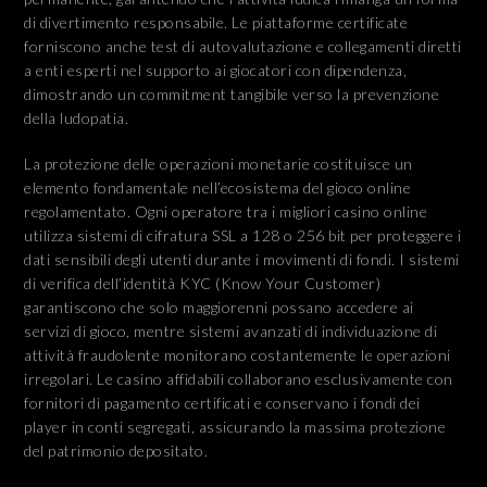
di divertimento responsabile. Le piattaforme certificate
forniscono anche test di autovalutazione e collegamenti diretti
a enti esperti nel supporto ai giocatori con dipendenza,
dimostrando un commitment tangibile verso la prevenzione
della ludopatia.
La protezione delle operazioni monetarie costituisce un
elemento fondamentale nell’ecosistema del gioco online
regolamentato. Ogni operatore tra i migliori casino online
utilizza sistemi di cifratura SSL a 128 o 256 bit per proteggere i
dati sensibili degli utenti durante i movimenti di fondi. I sistemi
di verifica dell’identità KYC (Know Your Customer)
garantiscono che solo maggiorenni possano accedere ai
servizi di gioco, mentre sistemi avanzati di individuazione di
attività fraudolente monitorano costantemente le operazioni
irregolari. Le casino affidabili collaborano esclusivamente con
fornitori di pagamento certificati e conservano i fondi dei
player in conti segregati, assicurando la massima protezione
del patrimonio depositato.