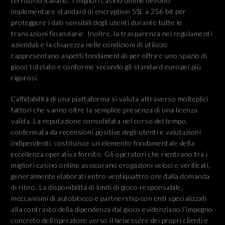
territorio italiano. I migliori casino online devono
implementare standard di encryption SSL a 256 bit per
proteggere i dati sensibili degli utenti durante tutte le
transazioni finanziarie. Inoltre, la trasparenza nei regolamenti
aziendali e la chiarezza nelle condizioni di utilizzo
rappresentano aspetti fondamentali per offrire uno spazio di
gioco tutelato e conforme secondo gli standard europei più
rigorosi.
L’affidabilità di una piattaforma si valuta attraverso molteplici
fattori che vanno oltre la semplice presenza di una licenza
valida. La reputazione consolidata nel corso del tempo,
confermata da recensioni positive degli utenti e valutazioni
indipendenti, costituisce un elemento fondamentale della
eccellenza operativa fornito. Gli operatori che rientrano tra i
migliori casino online assicurano erogazioni veloci e verificati,
generalmente elaborati entro ventiquattro ore dalla domanda
di ritiro. La disponibilità di limiti di gioco responsabile,
meccanismi di autoblocco e partnership con enti specializzati
alla contrasto della dipendenza dal gioco evidenziano l’impegno
concreto dell’operatore verso il benessere dei propri clienti e