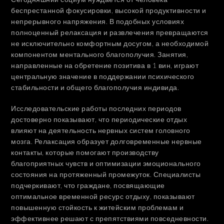
беспрестанной фокусировки, высокой продуктивности и
непрерывного напряжения. В подобных условиях
полноценный релаксация и развлечения превращаются
не исключительно комфортным досугом, а необходимой
компонентом ментального благополучия. Занятия,
направленные на обретение позитива в 1 вин, играют
центральную значение в поддержании психического
стабильности и общего благополучия индивида.
Исследовательские работы последних периодов
достоверно показывают, что периодические отдых
влияют на деятельность нервных систем головного
мозга. Релаксация образует долговременные нервные
контакты, которые помогают производству
благоприятных чувств и оптимизации эмоционального
состояния на протяженный промежуток. Специалисты
подчеркивают, что граждане, посвящающие
оптимальное временной ресурс отдыху, показывают
повышенную стойкость к житейским проблемам и
эффективнее решают с препятствиями повседневности.