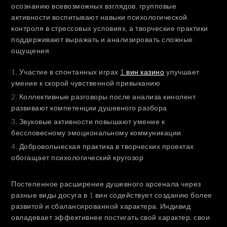
осознанию всевозможных взглядов, групповые
активности воспитывают навыки психологической
контроля в стрессовых условиях, а творческие практики
поддерживают выражать и анализировать сложные
ощущения.
Участие в спонтанных играх
1 вин казино
улучшает
умение к скорой чувственной привыканию
Коллективные разговоры после анализа кинолент
развивают компетенции душевного разбора
Звуковые активности повышают умение к
бессловесному эмоциональному коммуникации
Добровольческая практика в творческих проектах
обогащает психологический кругозор
Постепенное расширение душевного арсенала через
разные виды досуга в 1 вин содействует созданию более
развитой и сбалансированной характера. Индивид
овладевает эффективнее постигать свой характер, свои