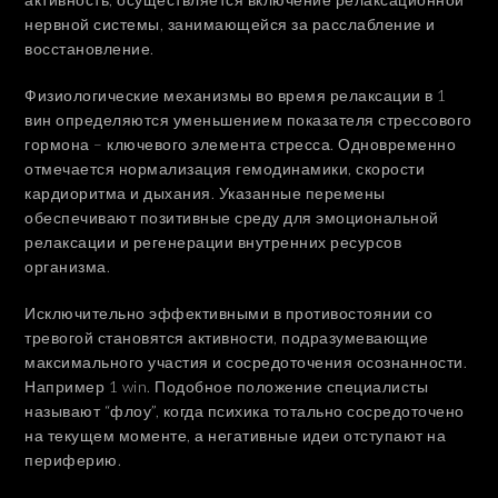
нервной системы, занимающейся за расслабление и
восстановление.
Физиологические механизмы во время релаксации в 1
вин определяются уменьшением показателя стрессового
гормона – ключевого элемента стресса. Одновременно
отмечается нормализация гемодинамики, скорости
кардиоритма и дыхания. Указанные перемены
обеспечивают позитивные среду для эмоциональной
релаксации и регенерации внутренних ресурсов
организма.
Исключительно эффективными в противостоянии со
тревогой становятся активности, подразумевающие
максимального участия и сосредоточения осознанности.
Например 1 win. Подобное положение специалисты
называют “флоу”, когда психика тотально сосредоточено
на текущем моменте, а негативные идеи отступают на
периферию.