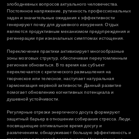
злободневных вопросов актуального человечества.
Постоянное напряжение, рутинность профессиональных
задач и значительные ожидания к эффективности
генерируют почву для душевного изнурения. Отдых
являются продуктивным механизмом предупреждения и
регенерации при изначальных симптомах истощения.
Переключение практики активизирует многообразные
зоны мозговых структур, обеспечивая переутомленным
регионам обновиться. В то время как субъект
переключается с критического размышления на
творческое или телесное, наступает натуральная
гармонизация нервной активности. Данный развитие
помогает обновлению когнитивных потенциала и
душевной устойчивости.
Регулярные отрезки энергичного досуга формируют
защитный барьер в отношении собирания стресса. Люди,
посвящающие оптимальное время досугу и
развлечениям, обнаруживают большую эффективность и