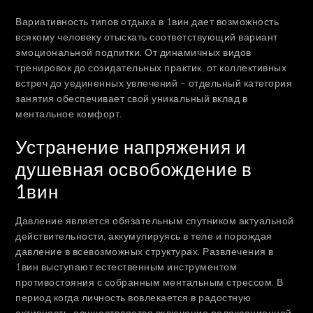
Вариативность типов отдыха в 1вин дает возможность
всякому человеку отыскать соответствующий вариант
эмоциональной подпитки. От динамичных видов
тренировок до созидательных практик, от коллективных
встреч до уединенных увлечений – отдельный категория
занятия обеспечивает свой уникальный вклад в
ментальное комфорт.
Устранение напряжения и
душевная освобождение в
1вин
Давление является обязательным спутником актуальной
действительности, аккумулируясь в теле и порождая
давление в всевозможных структурах. Развлечения в
1вин выступают естественным инструментом
противостояния с собранным ментальным стрессом. В
период когда личность вовлекается в радостную
активность, осуществляется включение релаксационной