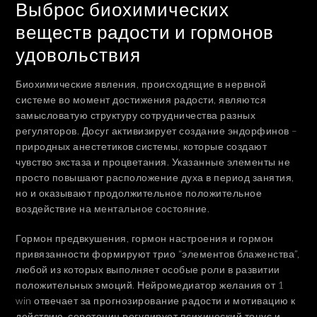
Выброс биохимических
веществ радости и гормонов
удовольствия
Биохимические явления, происходящие в нервной
системе во момент достижения радости, являются
замысловатую структуру сотрудничества разных
регуляторов. Досуг активизирует создание эндорфинов –
природных анестетиков системы, которые создают
чувство экстаза и процветания. Указанные элементы не
просто повышают расположение духа в период занятия,
но и оказывают продолжительное положительное
воздействие на ментальное состояние.
Гормон предвкушения, гормон настроения и гормон
привязанности формируют трио “элементов блаженства”,
любой из которых выполняет особые роли в развитии
положительных эмоций. Нейромедиатор желания от 1
win отвечает за прогнозирование радости и мотивацию к
действию, серотонин регулирует психический тонус и