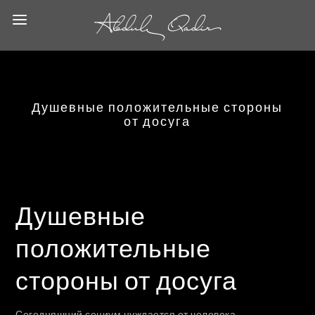
Душевные положительные стороны
от досуга
Душевные
положительные
стороны от досуга
Сегодняшний социум нуждается от человека