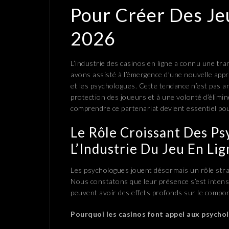
Pour Créer Des Je
2026
L’industrie des casinos en ligne a connu une t
avons assisté à l’émergence d’une nouvelle appro
et les psychologues. Cette tendance n’est pas a
protection des joueurs et à une volonté d’élimin
comprendre ce partenariat devient essentiel pou
Le Rôle Croissant Des P
L’Industrie Du Jeu En Li
Les psychologues jouent désormais un rôle strat
Nous constatons que leur présence s’est intensi
peuvent avoir des effets profonds sur le comp
Pourquoi les casinos font appel aux psychol