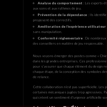
Analyse du comportement
: Les experts é
aux sons et aux rythmes de jeu.
Prévention de la dépendance
: Ils identif
proposent des correctifs.
Amélioration de l’expérience utilisateur
sans manipulation.
Conformité réglementaire
: De nombreux p
des conseillers en matière de jeu responsable.
Nous voyons émerger des postes comme « Chief 
dans les grandes entreprises. Ces professionnels
pour s’assurer que chaque élément du design resp
chaque étape, de la conception des symboles des
de relance.
Cette collaboration n’est pas superficielle. Les
certaines mécaniques jugées trop agressives. Pa
qui créent un sentiment d’urgence artificielle s