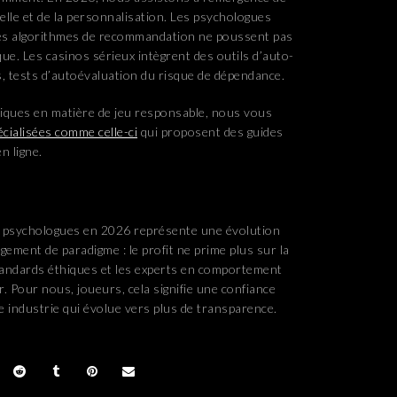
ielle et de la personnalisation. Les psychologues
 les algorithmes de recommandation ne poussent pas
que. Les casinos sérieux intègrent des outils d’auto-
es, tests d’autoévaluation du risque de dépendance.
tiques en matière de jeu responsable, nous vous
cialisées comme celle-ci
qui proposent des guides
n ligne.
les psychologues en 2026 représente une évolution
ement de paradigme : le profit ne prime plus sur la
 standards éthiques et les experts en comportement
 Pour nous, joueurs, cela signifie une confiance
 industrie qui évolue vers plus de transparence.