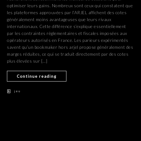
optimiser leurs gains. Nombreux sont ceux qui constatent que
les plateformes approuvées par l’ARJEL affichent des cotes
généralement moins avantageuses que leurs rivaux
internationaux. Cette différence s’explique essentiellement
par les contraintes règlementaires et fiscales imposées aux
opérateurs autorisés en France. Les parieurs expérimentés
savent qu’un bookmaker hors arjel propose généralement des
marges réduites, ce qui se traduit directement par des cotes
plus élevées sur […]
Continue reading
jeu