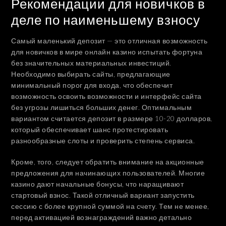
Рекомендации для новичков в
деле по наименьшему взносу
Самый маленький депозит — это отличная возможность
для новичков в мире онлайн казино испытать фортуна
без значительных материальных инвестиций.
Необходимо выбирать сайты, предлагающие
минимальный порог для входа, что обеспечит
возможность освоить возможности и интерфейс сайта
без угрозы лишиться больших денег. Оптимальным
вариантом считается депозит в размере 10-20 долларов,
который обеспечивает шанс протестировать
разнообразные слоты и проверить степень сервиса.
Кроме, того, следует обратить внимание на акционные
предложения для начинающих пользователей. Многие
казино дают начальные бонусы, что наращивают
стартовый взнос. Такой отличный вариант запустить
сессию с более крупной суммой на счету. Тем не менее,
перед активацией вознаграждений важно детально