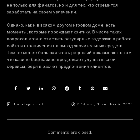
не только для фанатов, но и для тех, кто стремится
заработать на своем увлечении.
Однако, как и в всяком другом игровом доме, есть
моменты, которые порождают критику. В числе таких
вопросов можно отметить регулярные задержки в работе
сайта и ограничения на вывод значительных средств.
Тем не менее большая часть рецензий показывают о том,
что казино биф казино продолжает улучшать свои
сервисы, беря в расчёт предпочтения клиентов.
Uncategorized
7:14 am , November 6, 2025
Comments are closed.