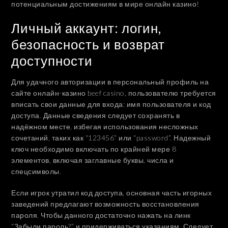
потенциальным достижениям в мире онлайн казино!
Личный аккаунт: логин,
безопасность и возврат
доступности
Для удачного авторизации в персональный профиль на
сайте онлайн-казино beef casino, пользователю требуется
вписать свои данные для входа: имя пользователя и код
доступа. Данные сведения следует сохранять в
надёжном месте, избегая использования несложных
сочетаний, таких как “123456” или “password”. Надежный
ключ необходимо включать по крайней мере 8
элементов, включая заглавные буквы, числа и
спецсимволы.
Если игрок утратил код доступа, основная часть игорных
заведений предлагают возможность восстановления
пароля. Чтобы данного достаточно нажать на линк
“Забыли пароль?” и придерживаться указаниям. Следует