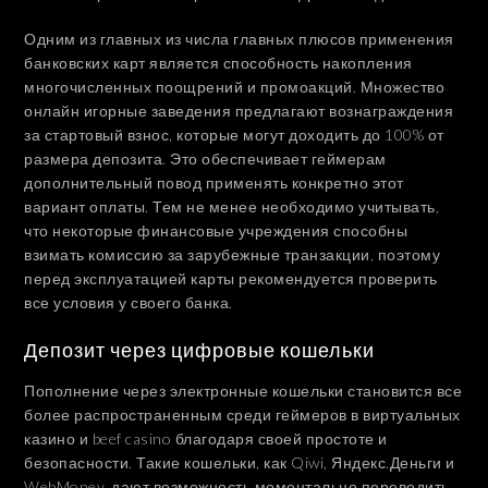
Одним из главных из числа главных плюсов применения
банковских карт является способность накопления
многочисленных поощрений и промоакций. Множество
онлайн игорные заведения предлагают вознаграждения
за стартовый взнос, которые могут доходить до 100% от
размера депозита. Это обеспечивает геймерам
дополнительный повод применять конкретно этот
вариант оплаты. Тем не менее необходимо учитывать,
что некоторые финансовые учреждения способны
взимать комиссию за зарубежные транзакции, поэтому
перед эксплуатацией карты рекомендуется проверить
все условия у своего банка.
Депозит через цифровые кошельки
Пополнение через электронные кошельки становится все
более распространенным среди геймеров в виртуальных
казино и beef casino благодаря своей простоте и
безопасности. Такие кошельки, как Qiwi, Яндекс.Деньги и
WebMoney, дают возможность моментально переводить