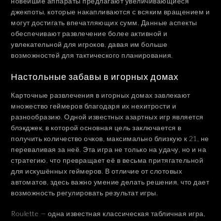
новейшие аппараты предлагают увеличивающиеся
джекпоты, которые накапливаются с всяким вращением и
могут достигать впечатляющих сумм. Данные аспекты
обеспечивают развлечение более активной и
увлекательной для игроков, давая им больше
возможностей для тактического планирования.
Настольные забавы в игорных домах
Карточные развлечения в игорных домах завлекают
множество геймеров благодаря их нехитрости и
разнообразию. Одной известных азартных игр является
блэкджек, в которой основная цель заключается в
получить количество очков, максимально близкую к 21, не
переваливая за неё. Эта игра не только на удачу, но и на
стратегию, что превращает её в весьма притягательной
для искушённых геймеров. В отличие от слотовых
автоматов, здесь важно умение делать решения, что дает
возможность регулировать результат игры.
Roulette — одна известная классическая табличная игра,