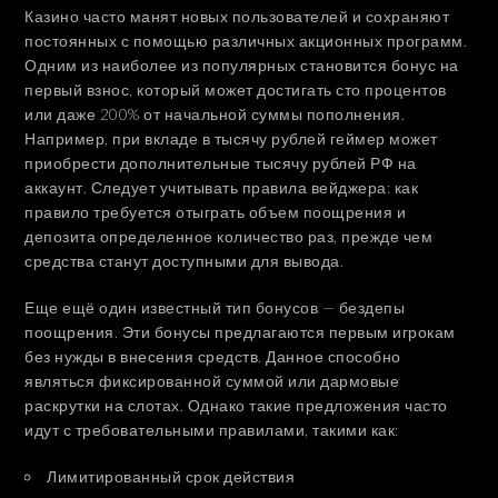
Казино часто манят новых пользователей и сохраняют
постоянных с помощью различных акционных программ.
Одним из наиболее из популярных становится бонус на
первый взнос, который может достигать сто процентов
или даже 200% от начальной суммы пополнения.
Например, при вкладе в тысячу рублей геймер может
приобрести дополнительные тысячу рублей РФ на
аккаунт. Следует учитывать правила вейджера: как
правило требуется отыграть объем поощрения и
депозита определенное количество раз, прежде чем
средства станут доступными для вывода.
Еще ещё один известный тип бонусов — бездепы
поощрения. Эти бонусы предлагаются первым игрокам
без нужды в внесения средств. Данное способно
являться фиксированной суммой или дармовые
раскрутки на слотах. Однако такие предложения часто
идут с требовательными правилами, такими как:
Лимитированный срок действия