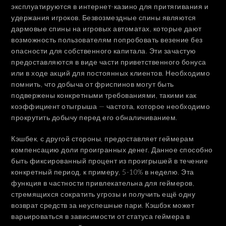
эксплуатируются в интернет-казино для притягивания и
удержания игроков. Безвозмездные спины являются
дармовые спины на игровых автоматах, которые дают
возможность пользователям попробовать везение без
опасности для собственного капитала. Эти зачастую
предоставляются в виде части приветственного бонуса
или в ходе акций для постоянных клиентов. Необходимо
помнить, что добыча от фриспинов могут быть
подвержены конкретными требованиями, такими как
коэффициент отыгрыша — частота, которое необходимо
прокрутить добычу перед его обналичиванием.
Кэшбек, с другой стороны, предоставляет геймерам
компенсацию доли проигранных денег. Данное способно
быть фиксированный процент из проигрышей в течение
конкретный период, к примеру, 5-10% в неделю. Эта
функция в частности привлекательна для геймеров,
стремящихся сократить угрозы и получить ещё одну
возврат средств за неуспешные пари. Кэшбэк может
варьироваться в зависимости от статуса геймера в