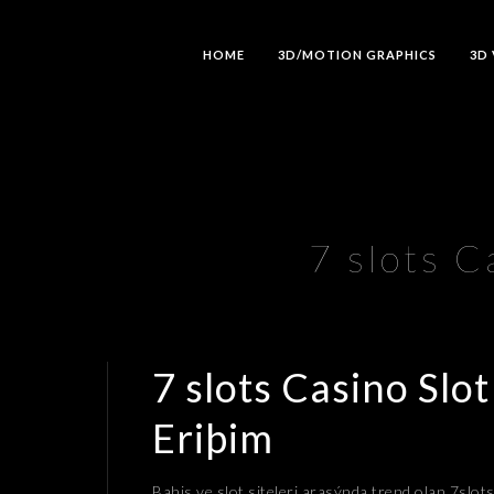
HOME
3D/MOTION GRAPHICS
3D
7 slots C
7 slots Casino Slot
Eriþim
Bahis ve slot siteleri arasýnda trend olan 7slot