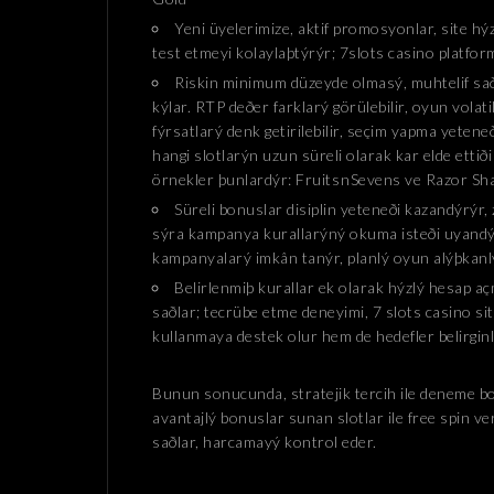
Yeni üyelerimize, aktif promosyonlar, site hýz
test etmeyi kolaylaþtýrýr; 7slots casino platfor
Riskin minimum düzeyde olmasý, muhtelif sa
kýlar. RTP deðer farklarý görülebilir, oyun volati
fýrsatlarý denk getirilebilir, seçim yapma yetene
hangi slotlarýn uzun süreli olarak kar elde etti
örnekler þunlardýr: FruitsnSevens ve Razor Sh
Süreli bonuslar disiplin yeteneði kazandýrýr
sýra kampanya kurallarýný okuma isteði uyandý
kampanyalarý imkân tanýr, planlý oyun alýþkanlýð
Belirlenmiþ kurallar ek olarak hýzlý hesap a
saðlar; tecrübe etme deneyimi, 7 slots casino s
kullanmaya destek olur hem de hedefler belirginl
Bunun sonucunda, stratejik tercih ile deneme b
avantajlý bonuslar sunan slotlar ile free spin v
saðlar, harcamayý kontrol eder.