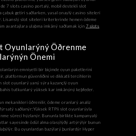
de 7 slots casino portalý, mobil destekli slot
da çabuk getiri saðlarken, yasal onaylý casino siteleri
Lisanslý slot siteleri kriterlerinde hemen ödeme
tüm avantajlara ulaþma imkâný saðlamak için
7 slots
Slot Oyunlarýný Öðrenme
larýnýn Önemi
lanlarýn emniyetli bir biçimde oyun paketlerini
 platformun güvenliðini ve dikkatli tercihlerin
n slot oyunlarý yaný sýra kazançlý oyun
 bahis tutkunlarý yüksek kar imkânýný keþfeder.
n mekanikleri öðrenilir, ödeme oranlarý analiz
ýrsatý saðlanýr;Yüksek RTPli slot oyunlarýyla
dinme süreci hýzlanýr. Bununla birlikte kampanyalý
lotlar sayesinde ödül alma olasýlýðý artýrýlýr bunun
laþýlýr. Bu oyunlardan bazýlarý þunlardýr Hyper