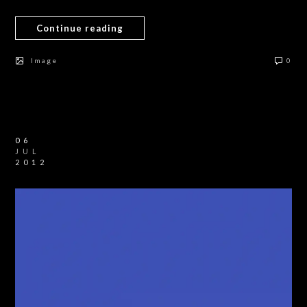
Continue reading
Image
0
06
JUL
2012