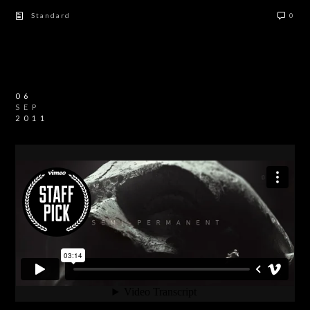
Standard
0
06
SEP
2011