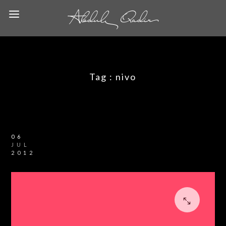
Tag :
nivo
06
JUL
2012