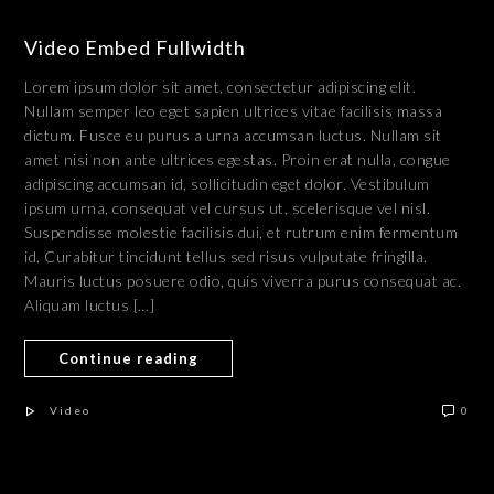
Video Embed Fullwidth
Lorem ipsum dolor sit amet, consectetur adipiscing elit.
Nullam semper leo eget sapien ultrices vitae facilisis massa
dictum. Fusce eu purus a urna accumsan luctus. Nullam sit
amet nisi non ante ultrices egestas. Proin erat nulla, congue
adipiscing accumsan id, sollicitudin eget dolor. Vestibulum
ipsum urna, consequat vel cursus ut, scelerisque vel nisl.
Suspendisse molestie facilisis dui, et rutrum enim fermentum
id. Curabitur tincidunt tellus sed risus vulputate fringilla.
Mauris luctus posuere odio, quis viverra purus consequat ac.
Aliquam luctus […]
Continue reading
Video
0