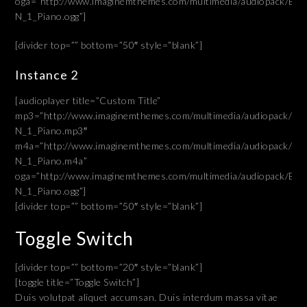
oga=”http://www.imaginemthemes.com/multimedia/audiopack/Bac
N_1_Piano.ogg”]
[divider top=”” bottom=”50″ style=”blank”]
Instance 2
[audioplayer title=”Custom Title”
mp3=”http://www.imaginemthemes.com/multimedia/audiopack/Ba
N_1_Piano.mp3″
m4a=”http://www.imaginemthemes.com/multimedia/audiopack/Ba
N_1_Piano.m4a”
oga=”http://www.imaginemthemes.com/multimedia/audiopack/Bac
N_1_Piano.ogg”]
[divider top=”” bottom=”50″ style=”blank”]
Toggle Switch
[divider top=”” bottom=”20″ style=”blank”]
[toggle title=”Toggle Switch”]
Duis volutpat aliquet accumsan. Duis interdum massa vitae