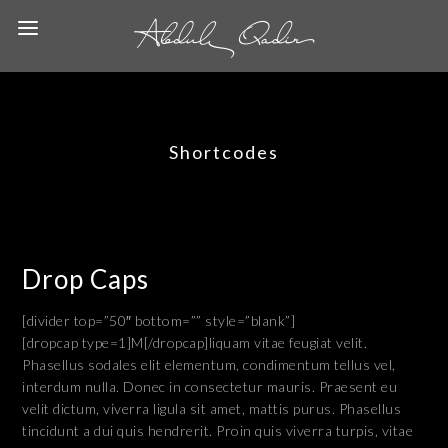
Shortcodes
Drop Caps
[divider top=”50″ bottom=”” style=”blank”]
[dropcap type=1]M[/dropcap]liquam vitae feugiat velit.
Phasellus sodales elit elementum, condimentum tellus vel,
interdum nulla. Donec in consectetur mauris. Praesent eu
velit dictum, viverra ligula sit amet, mattis purus. Phasellus
tincidunt a dui quis hendrerit. Proin quis viverra turpis, vitae