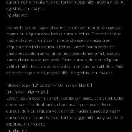
cursus non elit duis. Nibh et tortor augue nibh, magna nibh. A
egestas, at urna est.
[/pullquote]
Donec tristique augue id convallis rutrum nunc justo egestas
magna eu aliquam eros lectus cursus lectus. Donec tristique
augue id convallis rutrum nunc justo egestas magna eu
aliquam eros lectus cursus lectus. Lorem ipsum dolor sit
amet, vestibulum amet, ut sit nisl. Odio donec sem tincidunt
amet, rhoncus aliquam pede, libero cursus, duis eu aliquam
velit et nibh. Facilisis amet dignissim cursus non elit duis. Nibh
et tortor augue nibh, magna nibh. A egestas, at urna est.
[divider top=”10″ bottom=”10″ style=”blank”]
[pullquote align=right]
Lorem ipsum dolor sit amet, vestibulum amet, ut sit nisl. Odio
donec sem tincidunt amet, rhoncus aliquam pede, libero
cursus, duis eu aliquam velit et nibh. Facilisis amet dignissim
cursus non elit duis. Nibh et tortor augue nibh, magna nibh. A
egestas, at urna est.
[/pullquote]