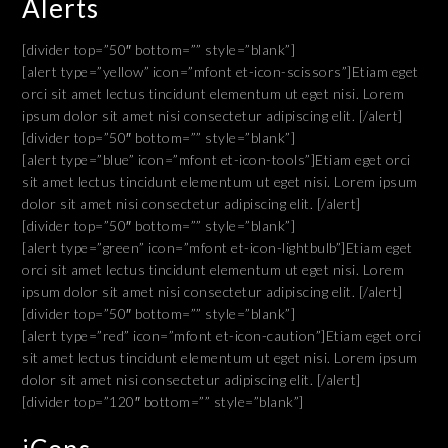
Alerts
[divider top=”50″ bottom=”” style=”blank”]
[alert type=”yellow” icon=”mfont et-icon-scissors”]Etiam eget
orci sit amet lectus tincidunt elementum ut eget nisi. Lorem
ipsum dolor sit amet nisi consectetur adipiscing elit. [/alert]
[divider top=”50″ bottom=”” style=”blank”]
[alert type=”blue” icon=”mfont et-icon-tools”]Etiam eget orci
sit amet lectus tincidunt elementum ut eget nisi. Lorem ipsum
dolor sit amet nisi consectetur adipiscing elit. [/alert]
[divider top=”50″ bottom=”” style=”blank”]
[alert type=”green” icon=”mfont et-icon-lightbulb”]Etiam eget
orci sit amet lectus tincidunt elementum ut eget nisi. Lorem
ipsum dolor sit amet nisi consectetur adipiscing elit. [/alert]
[divider top=”50″ bottom=”” style=”blank”]
[alert type=”red” icon=”mfont et-icon-caution”]Etiam eget orci
sit amet lectus tincidunt elementum ut eget nisi. Lorem ipsum
dolor sit amet nisi consectetur adipiscing elit. [/alert]
[divider top=”120″ bottom=”” style=”blank”]