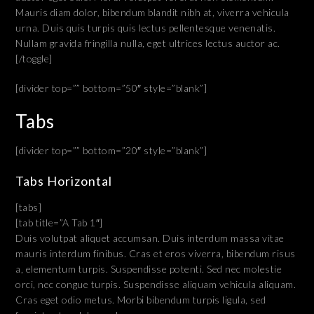
Mauris diam dolor, bibendum blandit nibh at, viverra vehicula
urna. Duis quis turpis quis lectus pellentesque venenatis.
Nullam gravida fringilla nulla, eget ultrices lectus auctor ac.
[/toggle]
[divider top=”” bottom=”50″ style=”blank”]
Tabs
[divider top=”” bottom=”20″ style=”blank”]
Tabs Horizontal
[tabs]
[tab title=”A Tab 1″]
Duis volutpat aliquet accumsan. Duis interdum massa vitae
mauris interdum finibus. Cras et eros viverra, bibendum risus
a, elementum turpis. Suspendisse potenti. Sed nec molestie
orci, nec congue turpis. Suspendisse aliquam vehicula aliquam.
Cras eget odio metus. Morbi bibendum turpis ligula, sed