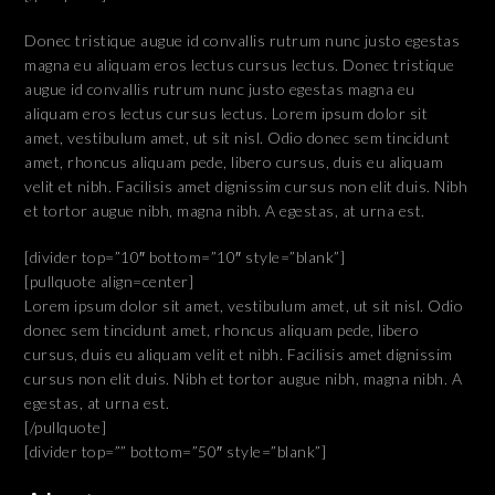
Donec tristique augue id convallis rutrum nunc justo egestas
magna eu aliquam eros lectus cursus lectus. Donec tristique
augue id convallis rutrum nunc justo egestas magna eu
aliquam eros lectus cursus lectus. Lorem ipsum dolor sit
amet, vestibulum amet, ut sit nisl. Odio donec sem tincidunt
amet, rhoncus aliquam pede, libero cursus, duis eu aliquam
velit et nibh. Facilisis amet dignissim cursus non elit duis. Nibh
et tortor augue nibh, magna nibh. A egestas, at urna est.
[divider top=”10″ bottom=”10″ style=”blank”]
[pullquote align=center]
Lorem ipsum dolor sit amet, vestibulum amet, ut sit nisl. Odio
donec sem tincidunt amet, rhoncus aliquam pede, libero
cursus, duis eu aliquam velit et nibh. Facilisis amet dignissim
cursus non elit duis. Nibh et tortor augue nibh, magna nibh. A
egestas, at urna est.
[/pullquote]
[divider top=”” bottom=”50″ style=”blank”]