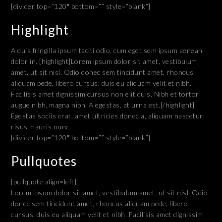
[divider top=”120″ bottom=”” style=”blank”]
Highlight
A duis fringilla ipsum taciti odio, cum eget sem ipsum aenean
dolor in. [highlight]Lorem ipsum dolor sit amet, vestibulum
amet, ut sit nisl. Odio donec sem tincidunt amet, rhoncus
aliquam pede, libero cursus, duis eu aliquam velit et nibh.
Facilisis amet dignissim cursus non elit duis. Nibh et tortor
augue nibh, magna nibh. A egestas, at urna est.[/highlight]
Egestas sociis erat, amet ultricies donec a, aliquam nascetur
risus mauris nunc.
[divider top=”120″ bottom=”” style=”blank”]
Pullquotes
[pullquote align=left]
Lorem ipsum dolor sit amet, vestibulum amet, ut sit nisl. Odio
donec sem tincidunt amet, rhoncus aliquam pede, libero
cursus, duis eu aliquam velit et nibh. Facilisis amet dignissim