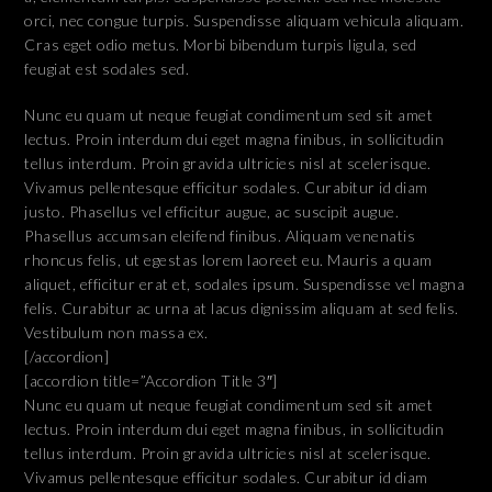
orci, nec congue turpis. Suspendisse aliquam vehicula aliquam.
Cras eget odio metus. Morbi bibendum turpis ligula, sed
feugiat est sodales sed.
Nunc eu quam ut neque feugiat condimentum sed sit amet
lectus. Proin interdum dui eget magna finibus, in sollicitudin
tellus interdum. Proin gravida ultricies nisl at scelerisque.
Vivamus pellentesque efficitur sodales. Curabitur id diam
justo. Phasellus vel efficitur augue, ac suscipit augue.
Phasellus accumsan eleifend finibus. Aliquam venenatis
rhoncus felis, ut egestas lorem laoreet eu. Mauris a quam
aliquet, efficitur erat et, sodales ipsum. Suspendisse vel magna
felis. Curabitur ac urna at lacus dignissim aliquam at sed felis.
Vestibulum non massa ex.
[/accordion]
[accordion title=”Accordion Title 3″]
Nunc eu quam ut neque feugiat condimentum sed sit amet
lectus. Proin interdum dui eget magna finibus, in sollicitudin
tellus interdum. Proin gravida ultricies nisl at scelerisque.
Vivamus pellentesque efficitur sodales. Curabitur id diam