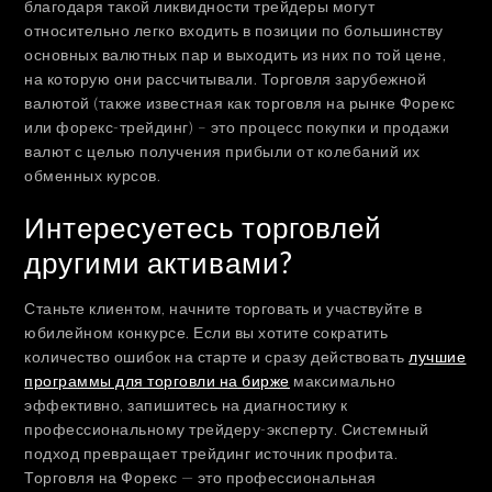
благодаря такой ликвидности трейдеры могут
относительно легко входить в позиции по большинству
основных валютных пар и выходить из них по той цене,
на которую они рассчитывали. Торговля зарубежной
валютой (также известная как торговля на рынке Форекс
или форекс-трейдинг) – это процесс покупки и продажи
валют с целью получения прибыли от колебаний их
обменных курсов.
Интересуетесь торговлей
другими активами?
Станьте клиентом, начните торговать и участвуйте в
юбилейном конкурсе. Если вы хотите сократить
количество ошибок на старте и сразу действовать
лучшие
программы для торговли на бирже
максимально
эффективно, запишитесь на диагностику к
профессиональному трейдеру-эксперту. Системный
подход превращает трейдинг источник профита.
Торговля на Форекс — это профессиональная