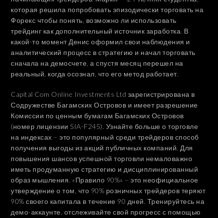
которая решила попробовать эпизодически торговать на
Форекс чтобы понять, возможно ли использовать
трейдинг как дополнительный источник заработка. В
какой-то момент Денис оформил свои наблюдения и
аналитический процесс в стратегию и начал торговать
сначала на демосчете, а спустя месяц перешел на
реальный, когда осознал, что его метод работает.
Capital Com Online Investments Ltd зарегистрирована в
Содружестве Багамских Островов и имеет разрешение
Комиссии по ценным бумагам Багамских Островов
(номер лицензии SIA-F245). Узнайте больше о торговле
на индексах – это популярный среди трейдеров способ
получения выгоды из акций публичных компаний. Для
повышения шансов успешной торговли немаловажно
иметь продуманную стратегию и дисциплинированный
образ мышления. «Правило 90%» – это неофициальное
утверждение о том, что 90% розничных трейдеров теряют
90% своего капитала в течение 90 дней. Тренируйтесь на
демо-аккаунте, отслеживайте свой прогресс с помощью