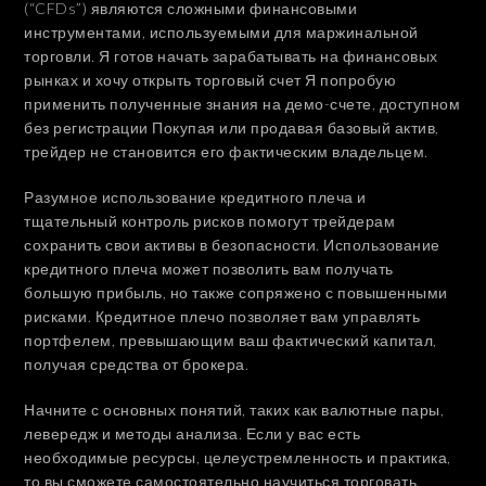
(“CFDs”) являются сложными финансовыми
инструментами, используемыми для маржинальной
торговли. Я готов начать зарабатывать на финансовых
рынках и хочу открыть торговый счет Я попробую
применить полученные знания на демо-счете, доступном
без регистрации Покупая или продавая базовый актив,
трейдер не становится его фактическим владельцем.
Разумное использование кредитного плеча и
тщательный контроль рисков помогут трейдерам
сохранить свои активы в безопасности. Использование
кредитного плеча может позволить вам получать
большую прибыль, но также сопряжено с повышенными
рисками. Кредитное плечо позволяет вам управлять
портфелем, превышающим ваш фактический капитал,
получая средства от брокера.
Начните с основных понятий, таких как валютные пары,
левередж и методы анализа. Если у вас есть
необходимые ресурсы, целеустремленность и практика,
то вы сможете самостоятельно научиться торговать.