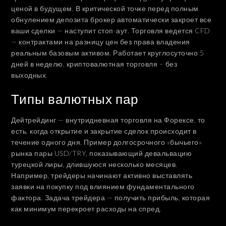
ценой в будущем. В критической точке перед полным
обнулением депозита брокер автоматически закроет все
ваши сделки — наступит стоп-аут. Торговля ведется CFD
— контрактами на разницу цен без права владения
реальным базовым активом. Работает круглосуточно 5
дней в неделю, криптовалютная торговля – без
выходных.
Типы валютных пар
Дейтрейдинг — внутридневная торговля на Форексе, то
есть, когда открытие и закрытие сделок происходит в
течение одного дня. Пример долгосрочного «‎бычьего»
рынка пары USD/TRY, показывающий девальвацию
турецкой лиры, длившуюся несколько месяцев.
Например, трейдеры начинают активно выставлять
заявки на покупку под влиянием фундаментального
фактора. Задача трейдера — получить прибыль, которая
как минимум перекроет расходы на спред.