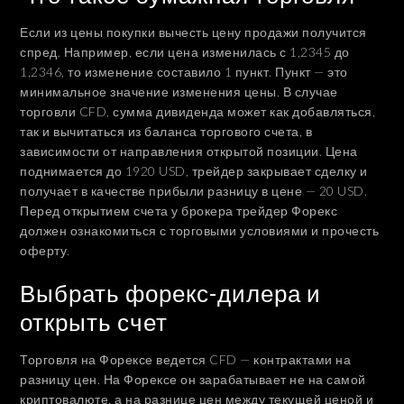
Если из цены покупки вычесть цену продажи получится
спред. Например, если цена изменилась с 1,2345 до
1,2346, то изменение составило 1 пункт. Пункт — это
минимальное значение изменения цены. В случае
торговли CFD, сумма дивиденда может как добавляться,
так и вычитаться из баланса торгового счета, в
зависимости от направления открытой позиции. Цена
поднимается до 1920 USD, трейдер закрывает сделку и
получает в качестве прибыли разницу в цене — 20 USD.
Перед открытием счета у брокера трейдер Форекс
должен ознакомиться с торговыми условиями и прочесть
оферту.
Выбрать форекс-дилера и
открыть счет
Торговля на Форексе ведется CFD — контрактами на
разницу цен. На Форексе он зарабатывает не на самой
криптовалюте, а на разнице цен между текущей ценой и