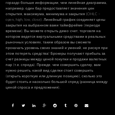
гораздо больше информации, чем линейная диаграмма,
например, один бар предоставляет значения цен
открытия, максимума, минимума и закрытия (OHLC –
open, high, low, close). Линейный график соединяет цены
закрытия на выбранном вами таймфрейме (периоде
времени). Вы можете открыть демо-счет, торговля на
котором ведется виртуальными средствами в реальных
рыночных условиях, таким образом вы сможете
прокачать уровень своих знаний и умений, не рискуя при
этом потерять средства! Брокеры получают прибыль за
счет разницы между ценой покупки и продажи валютных
пар (т.е. спреда). Прежде, чем совершить сделку, вам
нужно решить, какой вид сделки стоит совершить
(открыть короткую или длинную позицию), сколько это
будет стоить и насколько большой спред (разница между
ценой спроса и предложения).