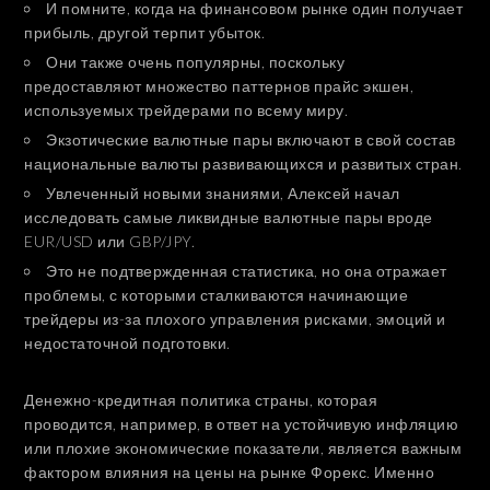
И помните, когда на финансовом рынке один получает
прибыль, другой терпит убыток.
Они также очень популярны, поскольку
предоставляют множество паттернов прайс экшен,
используемых трейдерами по всему миру.
Экзотические валютные пары включают в свой состав
национальные валюты развивающихся и развитых стран.
Увлеченный новыми знаниями, Алексей начал
исследовать самые ликвидные валютные пары вроде
EUR/USD или GBP/JPY.
Это не подтвержденная статистика, но она отражает
проблемы, с которыми сталкиваются начинающие
трейдеры из-за плохого управления рисками, эмоций и
недостаточной подготовки.
Денежно-кредитная политика страны, которая
проводится, например, в ответ на устойчивую инфляцию
или плохие экономические показатели, является важным
фактором влияния на цены на рынке Форекс. Именно